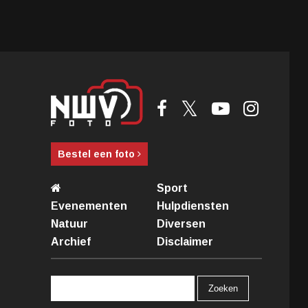
Bestel een foto
Sport
Evenementen
Hulpdiensten
Natuur
Diversen
Archief
Disclaimer