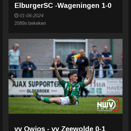
ElburgerSC -Wageningen 1-0
01-06-2024
2089x bekeken
vv Owios - vv Zeewolde 0-1