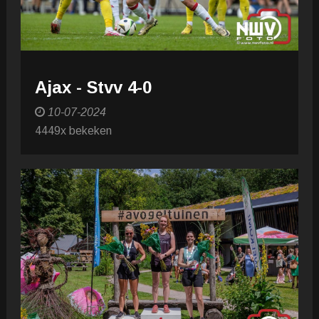
Ajax - Stvv 4-0
10-07-2024
4449x bekeken