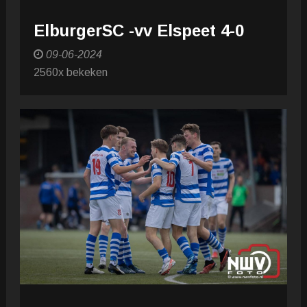
ElburgerSC -vv Elspeet 4-0
09-06-2024
2560x bekeken