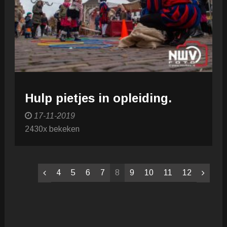
Hulp pietjes in opleiding.
17-11-2019
2430x bekeken
4
5
6
7
8
9
10
11
12