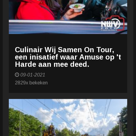
Culinair Wij Samen On Tour,
een inisatief waar Amuse op 't
Harde aan mee deed.
09-01-2021
2829x bekeken