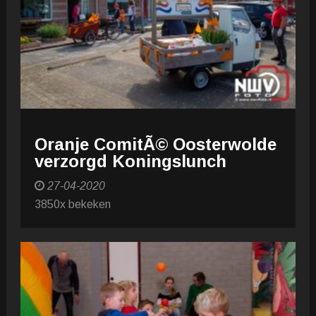
Oranje ComitÃ© Oosterwolde
verzorgd Koningslunch
27-04-2020
3850x bekeken