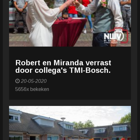
Robert en Miranda verrast
door collega's TMI-Bosch.
20-05-2020
5656x bekeken