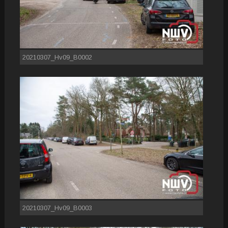
20210307_Hv09_B0002
20210307_Hv09_B0003