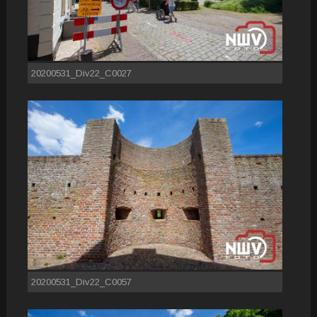
20200531_Div22_C0027
20200531_Div22_C0057