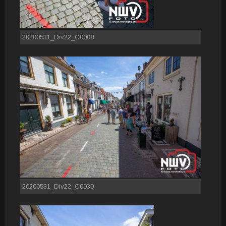
20200531_Div22_C0008
20200531_Div22_C0030