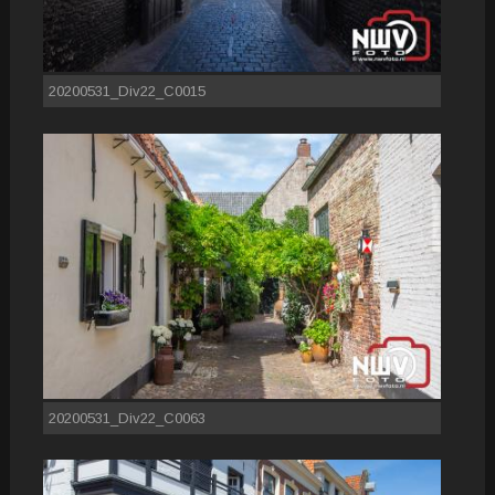
20200531_Div22_C0015
20200531_Div22_C0063