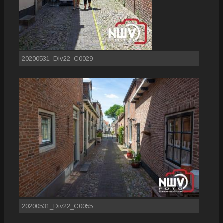
20200531_Div22_C0029
20200531_Div22_C0055