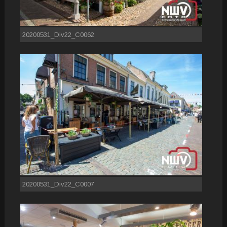
20200531_Div22_C0062
20200531_Div22_C0007