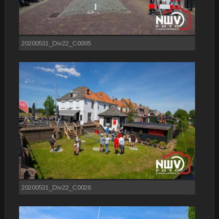
20200531_Div22_C0005
20200531_Div22_C0026