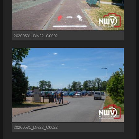
20200531_Div22_C0002
20200531_Div22_C0022