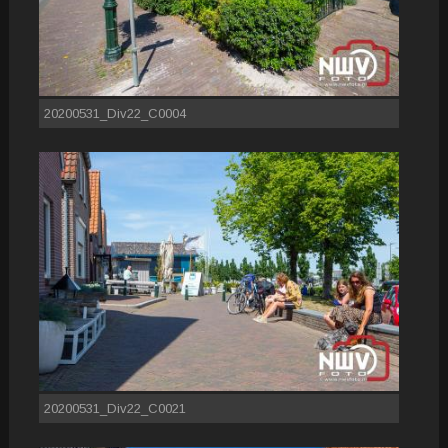
20200531_Div22_C0004
20200531_Div22_C0021