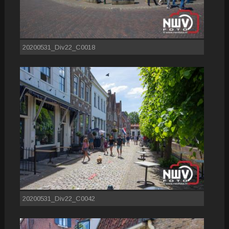
20200531_Div22_C0018
20200531_Div22_C0042