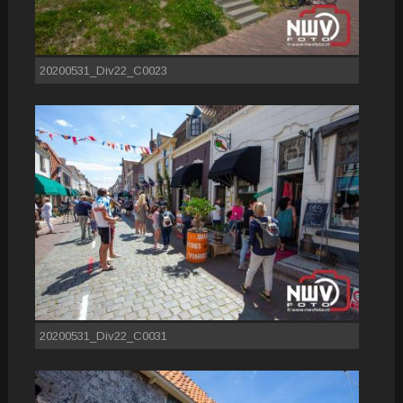
20200531_Div22_C0023
20200531_Div22_C0031