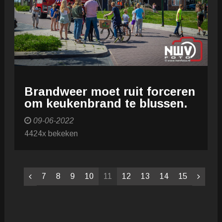
Brandweer moet ruit forceren
om keukenbrand te blussen.
09-06-2022
4424x bekeken
7
8
9
10
11
12
13
14
15