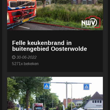
Felle keukenbrand in
buitengebied Oosterwolde
30-06-2022
5271x bekeken