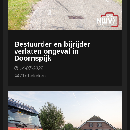
Bestuurder en bijrijder
verlaten ongeval in
Doornspijk
14-07-2022
4471x bekeken