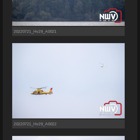
20220721_Hv29_A0021
20220721_Hv29_A0022