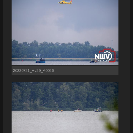
20220721_Hv29_A0026