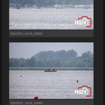
20220721_Hv29_A0003
20220721_Hv29_A0004