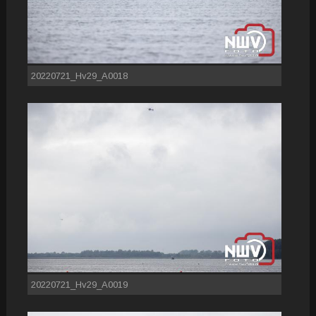
20220721_Hv29_A0018
20220721_Hv29_A0019