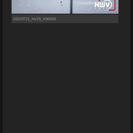
20220722_Hv29_A00036