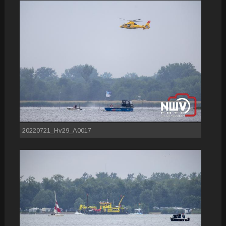
20220721_Hv29_A0017