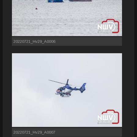
20220721_Hv29_A0006
20220721_Hv29_A0007