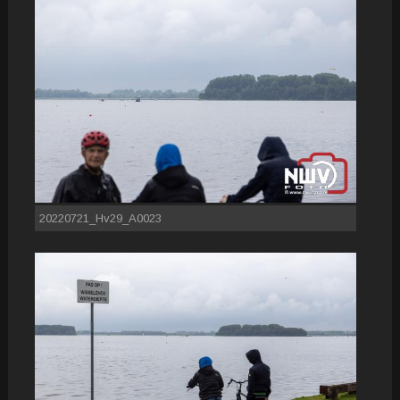
20220721_Hv29_A0023