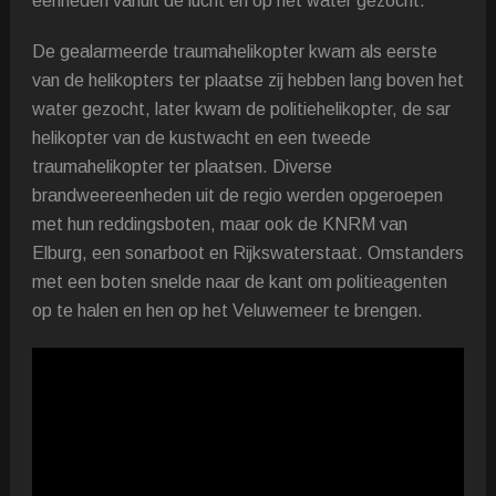
eenheden vanuit de lucht en op het water gezocht.
De gealarmeerde traumahelikopter kwam als eerste
van de helikopters ter plaatse zij hebben lang boven het
water gezocht, later kwam de politiehelikopter, de sar
helikopter van de kustwacht en een tweede
traumahelikopter ter plaatsen. Diverse
brandweereenheden uit de regio werden opgeroepen
met hun reddingsboten, maar ook de KNRM van
Elburg, een sonarboot en Rijkswaterstaat. Omstanders
met een boten snelde naar de kant om politieagenten
op te halen en hen op het Veluwemeer te brengen.