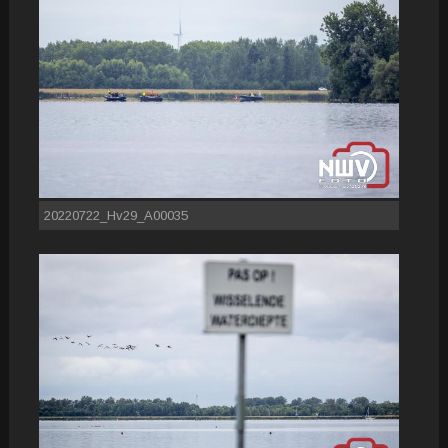
20220722_Hv29_A00035