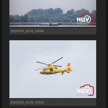
20220721_Hv29_A0009
20220721_Hv29_A0010