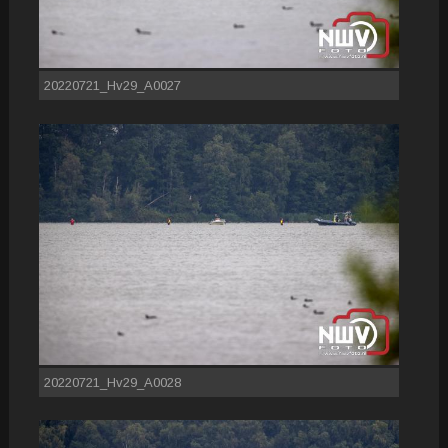
20220721_Hv29_A0027
20220721_Hv29_A0028