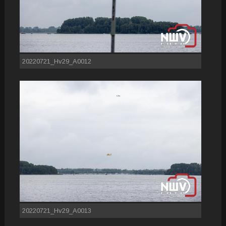
20220721_Hv29_A0012
20220721_Hv29_A0013