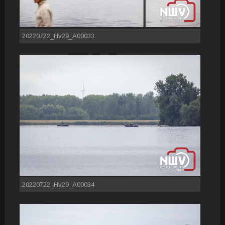
20220722_Hv29_A00033
20220722_Hv29_A00034