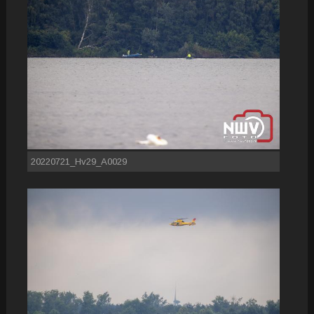
20220721_Hv29_A0029