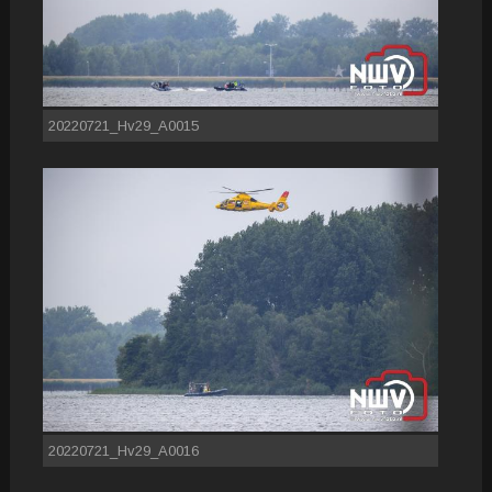
20220721_Hv29_A0015
20220721_Hv29_A0016