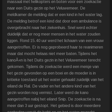
massaal met helikopters en boten voor een zoekactie
naar een Duits gezin op het Veluwemeer. De
meldkamer de melding dat er een kind in het water lag.
De melding betrof een kind dat door een ambulance is
overgebracht naar het ziekenhuis. Snel werd echter
duidelijk dat er nog meer mensen in het water zouden
liggen. Rond 15.40 uur werd het lichaam van een vrouw
aangetroffen. Er is nog geprobeerd haar te reanimeren
maar dat mocht helaas niet meer baten.Tijdens het
kanoÃ«n is het Duits gezin in het Veluwemeer terecht
gekomen. Tijdens de zoekactie werd een meisje van
het gezin gevonden op een boei en de moeder is in
kritieke toestand uit het water gehaald zuidelijk van het
eiland de Ral. De vader en het andere kind van het
gezin worden nog vermist. Later werd de kano
aangetroffen nabij het eiland Snip. De zoekactie is na
meer dan 3 uur gestopt. Het gebied is door meerdere