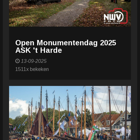
Open Monumentendag 2025
ASK 't Harde
13-09-2025
1511x bekeken