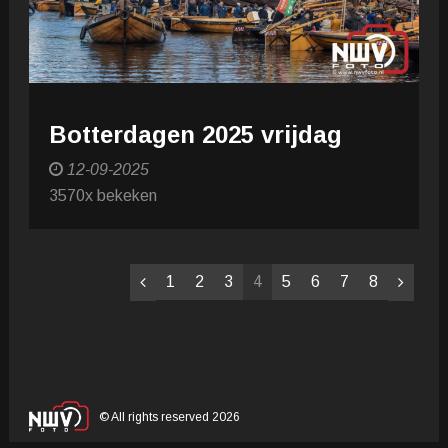
Botterdagen 2025 vrijdag
12-09-2025
3570x bekeken
1
2
3
4
5
6
7
8
© All rights reserved 2026