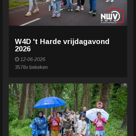
W4D 't Harde vrijdagavond
2026
12-06-2026
3578x bekeken