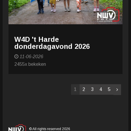
W4D 't Harde
donderdagavond 2026
11-06-2026
2455x bekeken
1
2
3
4
5
© All rights reserved 2026