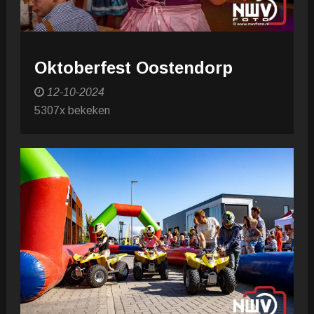
Oktoberfest Oostendorp
12-10-2024
5307x bekeken