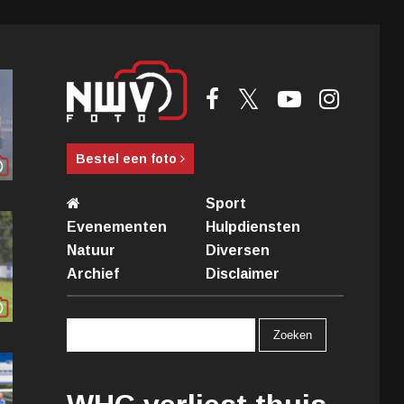
Bestel een foto
Sport
Evenementen
Hulpdiensten
Natuur
Diversen
Archief
Disclaimer