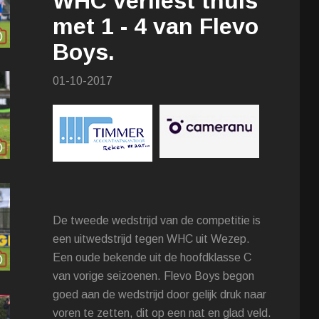
WHC verliest thuis
met 1 - 4 van Flevo
Boys.
01-10-2017
De tweede wedstrijd van de competitie is
een uitwedstrijd tegen WHC uit Wezep.
Een oude bekende uit de hoofdklasse C
van vorige seizoenen. Flevo Boys begon
goed aan de wedstrijd door gelijk druk naar
voren te zetten, dit op een nat en glad veld.