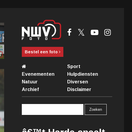
Bestel een foto
Sport
Evenementen
Hulpdiensten
Natuur
Diversen
Archief
Disclaimer