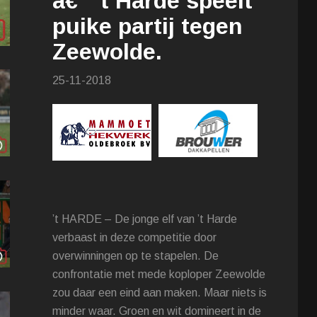
â€™t Harde speelt
puike partij tegen
Zeewolde.
25-11-2018
’t HARDE – De jonge elf van ’t Harde
verbaast in deze competitie door
overwinningen op te stapelen. De
confrontatie met mede koploper Zeewolde
zou daar een eind aan maken. Maar niets is
minder waar. Groen en wit domineert in de