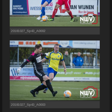
20181027_Sp43_A0002
20181027_Sp43_A0003