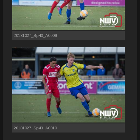
20181027_Sp43_A0009
20181027_Sp43_A0010