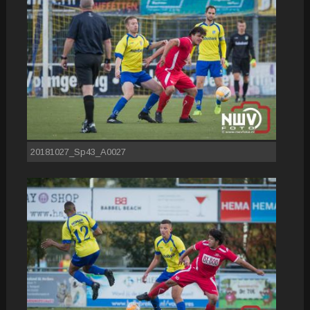
20181027_Sp43_A0027