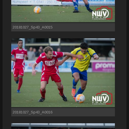
20181027_Sp43_A0015
20181027_Sp43_A0016