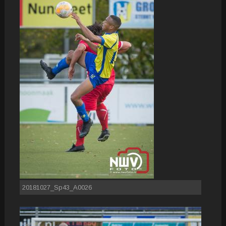
20181027_Sp43_A0026