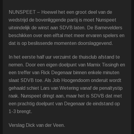
NUNSPEET – Hoewel het een groot deel van de
wedstrijd de bovenliggende partij is moet Nunspeet
uiteindelijk de winst aan SDVB laten. De Barnevelders
beschikken over een elftal met meer ervaren spelers en
dat is op beslissende momenten doorslaggevend.
In het eerste half uur verzuimt de thuisclub afstand te
nemen. Door een eigen doelpunt van Marnix Tissingh en
een treffer van Rick Degenaar binnen enkele minuten
slaat SDVB toe. Als Job Hoogendoorn onderuit wordt
gehaald schiet Lars van Wetering vanaf de penaltystip
raak. Nunspeet dringt aan, maar het is SDVB dat met
een prachtig doelpunt van Degenaar de eindstand op
1-3 brengt.
Verslag Dick van der Veen.