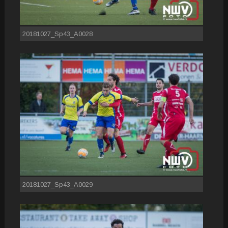
20181027_Sp43_A0028
20181027_Sp43_A0029