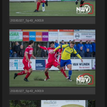
20181027_Sp43_A0018
20181027_Sp43_A0019