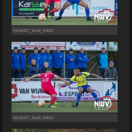
20181027_Sp43_A0012
20181027_Sp43_A0013