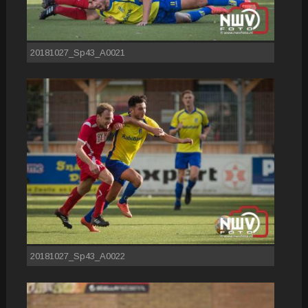
20181027_Sp43_A0021
20181027_Sp43_A0022