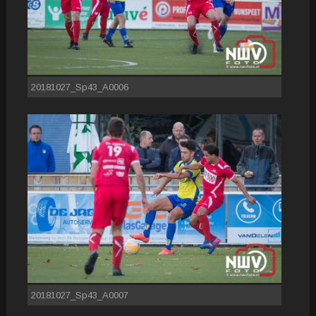
20181027_Sp43_A0006
20181027_Sp43_A0007