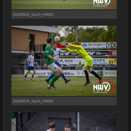
20260516_Sp20_H0025
20260516_Sp20_H0026