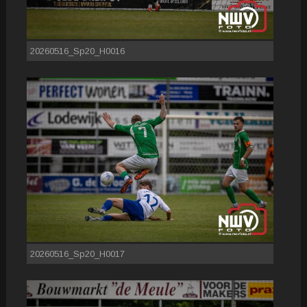
20260516_Sp20_H0016
20260516_Sp20_H0017