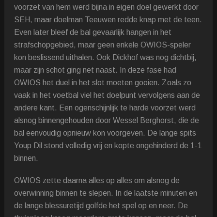
voorzet van hem werd bijna in eigen doel gewerkt door
SEH, maar doelman Teeuwen redde knap met de teen.
Even later bleef de bal gevaarlijk hangen in het
strafschopgebied, maar geen enkele OWIOS-speler
kon beslissend uithalen. Ook Dickhof was nog dichtbij,
maar zijn schot ging net naast. In deze fase had
OWIOS het duel in het slot moeten gooien. Zoals zo
vaak in het voetbal viel het doelpunt vervolgens aan de
andere kant. Een ogenschijnlijk te harde voorzet werd
alsnog binnengehouden door Wessel Berghorst, die de
bal eenvoudig opnieuw kon voorgeven. De lange spits
Youp Dil stond volledig vrij en kopte ongehinderd de 1-1
binnen.
OWIOS zette daarna alles op alles om alsnog de
overwinning binnen te slepen. In de laatste minuten en
de lange blessuretijd golfde het spel op en neer. De