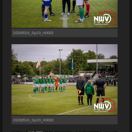
20260516_Sp20_H0002
20260516_Sp20_H0003