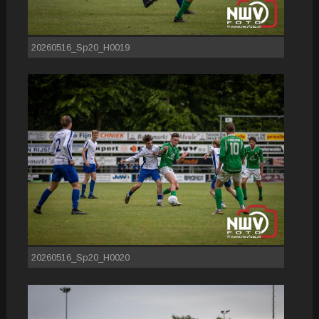
20260516_Sp20_H0019
20260516_Sp20_H0020