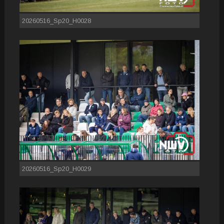
20260516_Sp20_H0028
20260516_Sp20_H0029