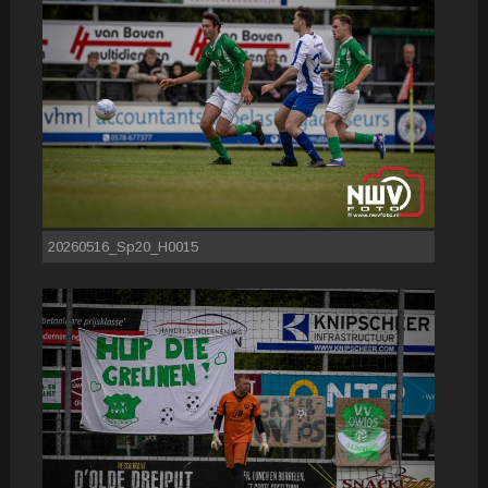
20260516_Sp20_H0015