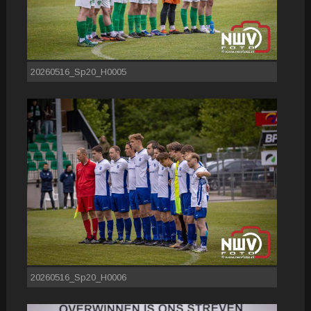
20260516_Sp20_H0005
20260516_Sp20_H0006