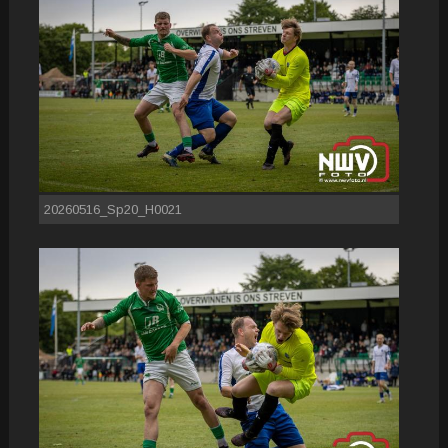
20260516_Sp20_H0021