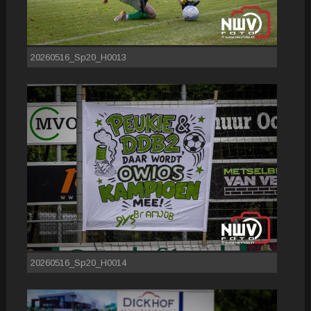
20260516_Sp20_H0013
20260516_Sp20_H0014