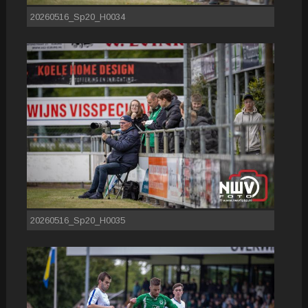
20260516_Sp20_H0034
20260516_Sp20_H0035