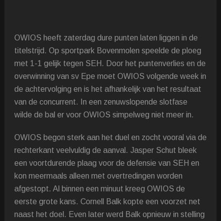
OWIOS heeft zaterdag dure punten laten liggen in de
titelstrijd. Op sportpark Bovenmolen speelde de ploeg
met 1-1 gelijk tegen SEH. Door het puntenverlies en de
overwinning van sv Epe moet OWIOS volgende week in
de achtervolging en is het afhankelijk van het resultaat
van de concurrent. In een zenuwslopende slotfase
wilde de bal er voor OWIOS simpelweg niet meer in.
OWIOS begon sterk aan het duel en zocht vooral via de
rechterkant veelvuldig de aanval. Jasper Schut bleek
een voortdurende plaag voor de defensie van SEH en
kon meermaals alleen met overtredingen worden
afgestopt. Al binnen een minuut kreeg OWIOS de
eerste grote kans. Cornell Balk kopte een voorzet net
naast het doel. Even later werd Balk opnieuw in stelling