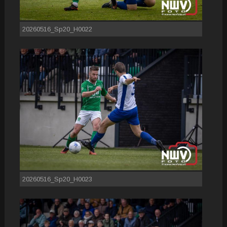
20260516_Sp20_H0022
20260516_Sp20_H0023