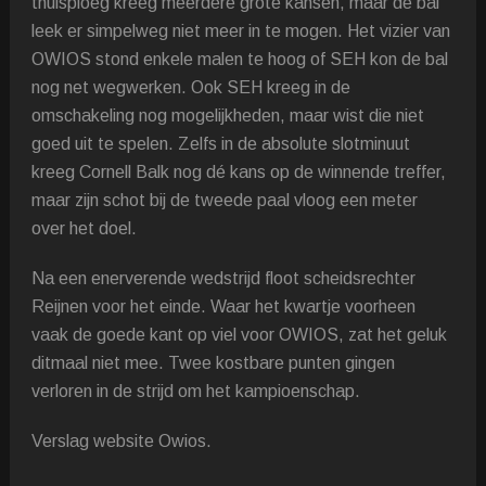
thuisploeg kreeg meerdere grote kansen, maar de bal
leek er simpelweg niet meer in te mogen. Het vizier van
OWIOS stond enkele malen te hoog of SEH kon de bal
nog net wegwerken. Ook SEH kreeg in de
omschakeling nog mogelijkheden, maar wist die niet
goed uit te spelen. Zelfs in de absolute slotminuut
kreeg Cornell Balk nog dé kans op de winnende treffer,
maar zijn schot bij de tweede paal vloog een meter
over het doel.
Na een enerverende wedstrijd floot scheidsrechter
Reijnen voor het einde. Waar het kwartje voorheen
vaak de goede kant op viel voor OWIOS, zat het geluk
ditmaal niet mee. Twee kostbare punten gingen
verloren in de strijd om het kampioenschap.
Verslag website Owios.