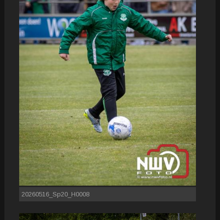
20260516_Sp20_H0008