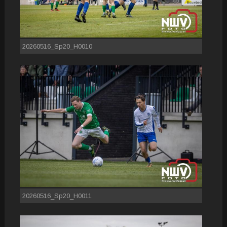
20260516_Sp20_H0010
20260516_Sp20_H0011