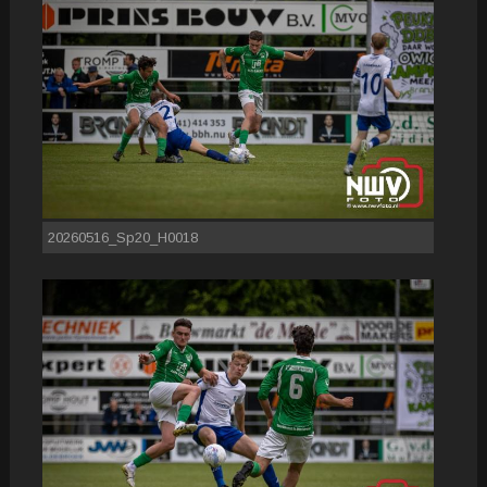
20260516_Sp20_H0018