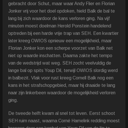
gebracht door Schut, maar waar Andy Flier en Florian
Jonker vrij voor het doel opdoken, hield Balk de bal te
lang bij zich waardoor de kans verloren ging. Na vijf
minuten moest doelman Herold Ponstein handelend
optreden bij een harde vrije trap van SEH. Een kwartier
later kreeg OWIOS opnieuw een mogelijkheid, maar
Florian Jonker kon een scherpe voorzet van Balk net
niet op waarde inschatten. Daarna zakte het tempo
van de wedstrijd wat weg. SEH zocht veelvuldig de
lange bal op spits Youp Dil, terwijl OWIOS slordig werd
in balbezit. Vlak voor rust kreeg Cornell Balk nog een
kans in het strafschopgebied, maar hij draaide te lang
naar zijn linkerbeen waardoor de mogelijkheid verloren
ging.
De tweede helft kwam al snel tot leven. Eerst schoot
SEH ruim naast, waarna Corné Hamelink redding moest