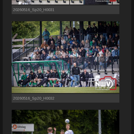
20260516_Sp20_H0031
20260516_Sp20_H0032