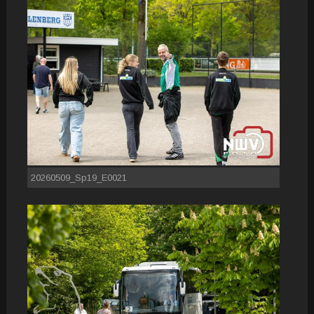
20260509_Sp19_E0021