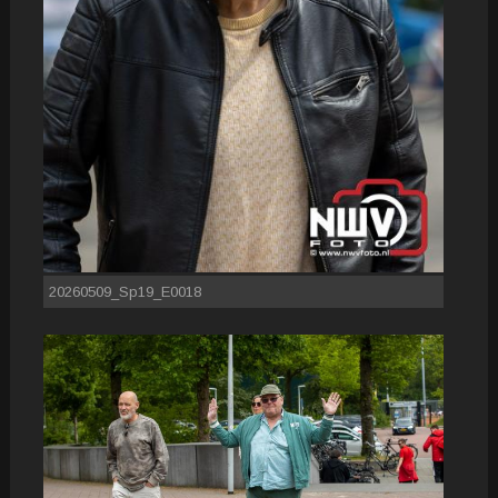
20260509_Sp19_E0018