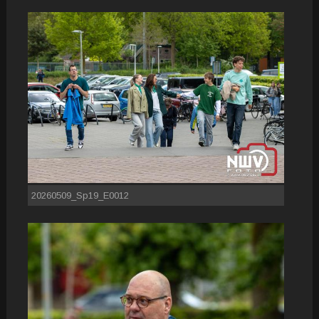
20260509_Sp19_E0012