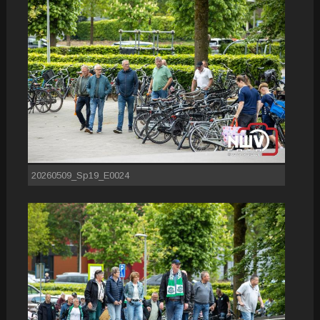
20260509_Sp19_E0024