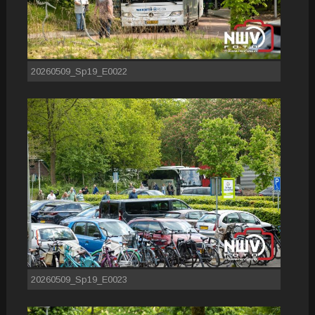
20260509_Sp19_E0022
20260509_Sp19_E0023