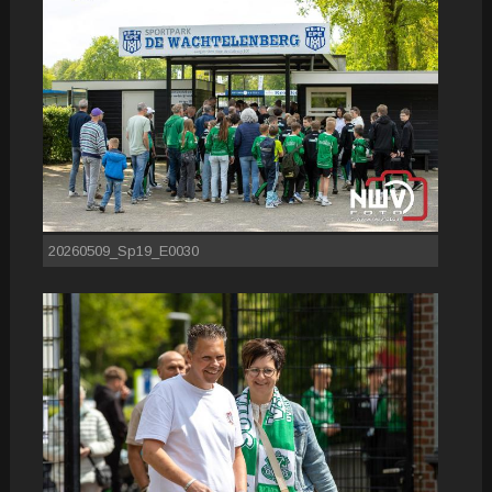
20260509_Sp19_E0030