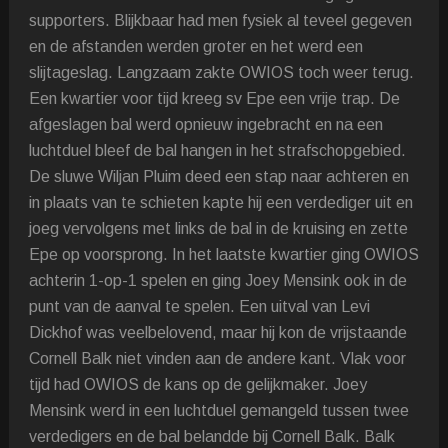
supporters. Blijkbaar had men fysiek al teveel gegeven
en de afstanden werden groter en het werd een
slijtageslag. Langzaam zakte OWIOS toch weer terug.
Een kwartier voor tijd kreeg sv Epe een vrije trap. De
afgeslagen bal werd opnieuw ingebracht en na een
luchtduel bleef de bal hangen in het strafschopgebied.
De sluwe Wiljan Pluim deed een stap naar achteren en
in plaats van te schieten kapte hij een verdediger uit en
joeg vervolgens met links de bal in de kruising en zette
Epe op voorsprong. In het laatste kwartier ging OWIOS
achterin 1-op-1 spelen en ging Joey Mensink ook in de
punt van de aanval te spelen. Een uitval van Levi
Dickhof was veelbelovend, maar hij kon de vrijstaande
Cornell Balk niet vinden aan de andere kant. Vlak voor
tijd had OWIOS de kans op de gelijkmaker. Joey
Mensink werd in een luchtduel gemangeld tussen twee
verdedigers en de bal belandde bij Cornell Balk. Balk