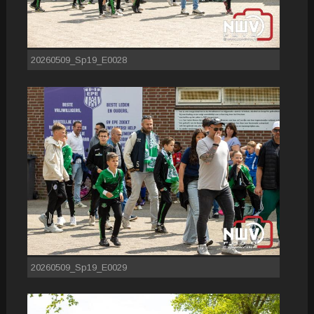
20260509_Sp19_E0028
20260509_Sp19_E0029