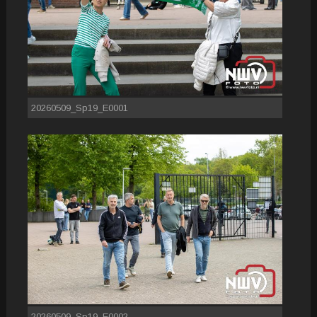
20260509_Sp19_E0001
20260509_Sp19_E0002