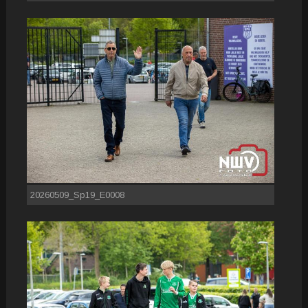
20260509_Sp19_E0008