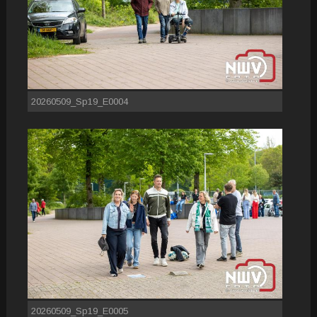
20260509_Sp19_E0004
20260509_Sp19_E0005