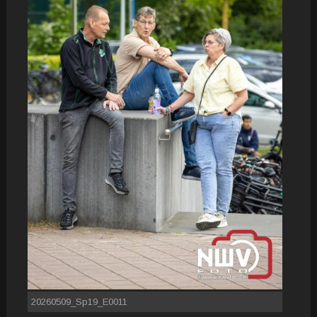
20260509_Sp19_E0011