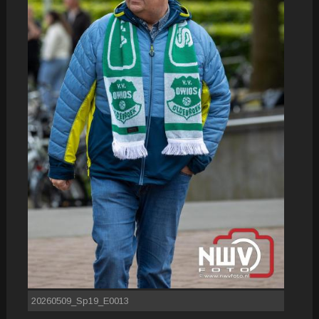
20260509_Sp19_E0013