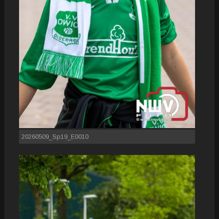
20260509_Sp19_E0010