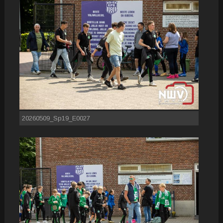
20260509_Sp19_E0027