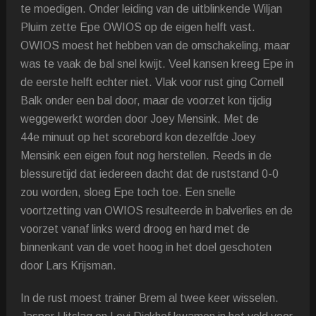
te moedigen. Onder leiding van de uitblinkende Wiljan
Pluim zette Epe OWIOS op de eigen helft vast.
OWIOS moest het hebben van de omschakeling, maar
was te vaak de bal snel kwijt. Veel kansen kreeg Epe in
de eerste helft echter niet. Vlak voor rust ging Cornell
Balk onder een bal door, maar de voorzet kon tijdig
weggewerkt worden door Joey Mensink. Met de
44
e
minuut op het scorebord kon dezelfde Joey
Mensink een eigen fout nog herstellen. Reeds in de
blessuretijd dat iedereen dacht dat de ruststand 0-0
zou worden, sloeg Epe toch toe. Een snelle
voortzetting van OWIOS resulteerde in balverlies en de
voorzet vanaf links werd droog en hard met de
binnenkant van de voet hoog in het doel geschoten
door Lars Krijsman.
In de rust moest trainer Brem al twee keer wisselen.