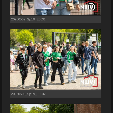
20260509_Sp19_E0031
20260509_Sp19_E0032