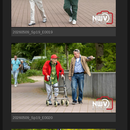
20260509_Sp19_E0019
20260509_Sp19_E0020