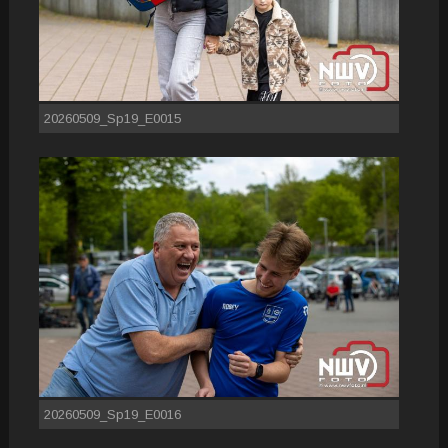
20260509_Sp19_E0015
20260509_Sp19_E0016