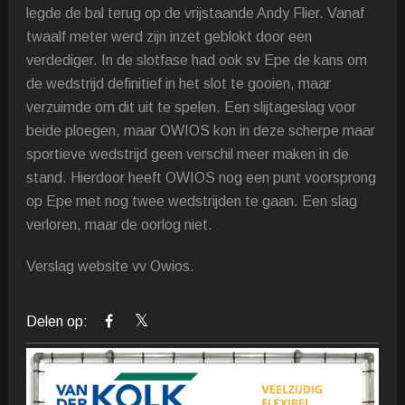
legde de bal terug op de vrijstaande Andy Flier. Vanaf
twaalf meter werd zijn inzet geblokt door een
verdediger. In de slotfase had ook sv Epe de kans om
de wedstrijd definitief in het slot te gooien, maar
verzuimde om dit uit te spelen. Een slijtageslag voor
beide ploegen, maar OWIOS kon in deze scherpe maar
sportieve wedstrijd geen verschil meer maken in de
stand. Hierdoor heeft OWIOS nog een punt voorsprong
op Epe met nog twee wedstrijden te gaan. Een slag
verloren, maar de oorlog niet.
Verslag website vv Owios.
Delen op: