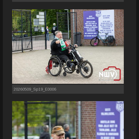
20260509_Sp19_E0006