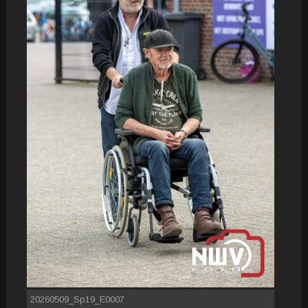
20260509_Sp19_E0007