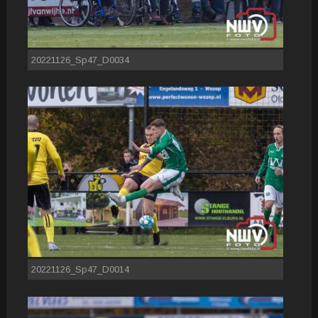
20221126_Sp47_D0034
20221126_Sp47_D0014