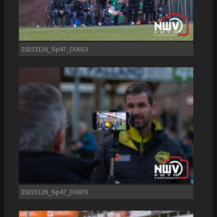
20221126_Sp47_D0013
20221126_Sp47_D0073