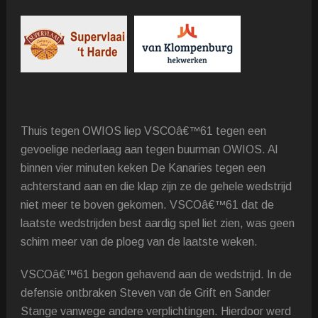
Thuis tegen OWIOS liep VSCOâ€™61 tegen een
gevoelige nederlaag aan tegen buurman OWIOS. Al
binnen vier minuten keken De Kanaries tegen een
achterstand aan en die klap zijn ze de gehele wedstrijd
niet meer te boven gekomen. VSCOâ€™61 dat de
laatste wedstrijden best aardig spel liet zien, was geen
schim meer van de ploeg van de laatste weken.
VSCOâ€™61 begon gehavend aan de wedstrijd. In de
defensie ontbraken Steven van de Grift en Sander
Stange vanwege andere verplichtingen. Hierdoor werd