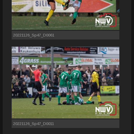
20221126_Sp47_D0061
20221126_Sp47_D0011