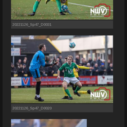
20221126_Sp47_D0031
20221126_Sp47_D0020