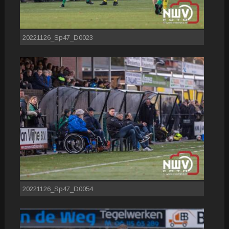
20221126_Sp47_D0023
20221126_Sp47_D0054