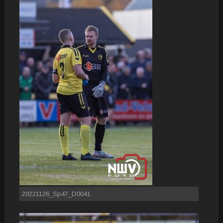
20221126_Sp47_D0041