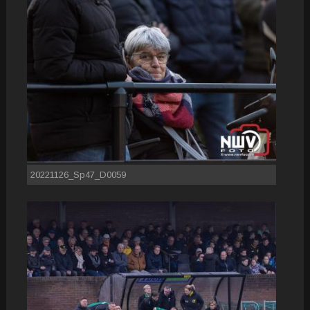
20221126_Sp47_D0059