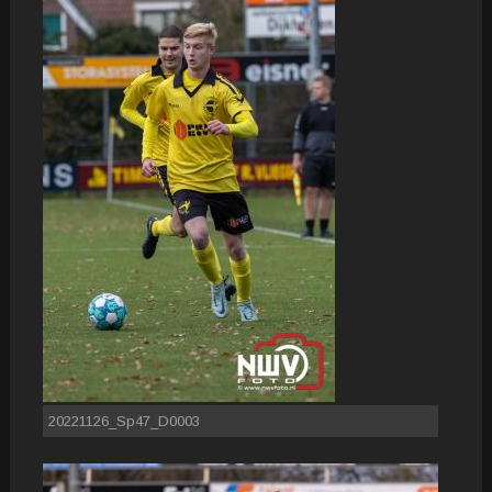
20221126_Sp47_D0003