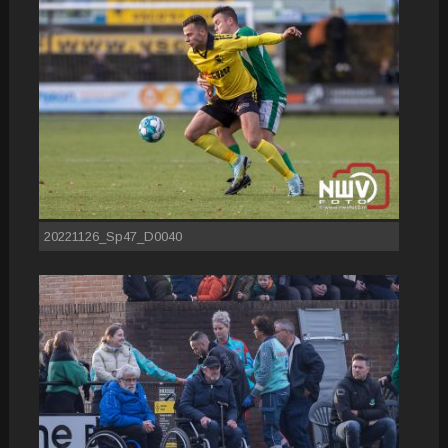
20221126_Sp47_D0040