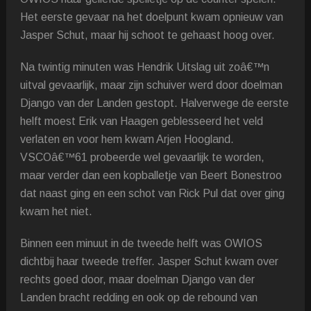
Het eerste gevaar na het doelpunt kwam opnieuw van
Jasper Schut, maar hij schoot te gehaast hoog over.
Na twintig minuten was Hendrik Uitslag uit zoâ€™n
uitval gevaarlijk, maar zijn schuiver werd door doelman
Django van der Landen gestopt. Halverwege de eerste
helft moest Erik van Haagen geblesseerd het veld
verlaten en voor hem kwam Arjen Hoogland.
VSCOâ€™61 probeerde wel gevaarlijk te worden,
maar verder dan een kopballetje van Beert Bonestroo
dat naast ging en een schot van Rick Pul dat over ging
kwam het niet.
Binnen een minuut in de tweede helft was OWIOS
dichtbij haar tweede treffer. Jasper Schut kwam over
rechts goed door, maar doelman Django van der
Landen bracht redding en ook op de rebound van