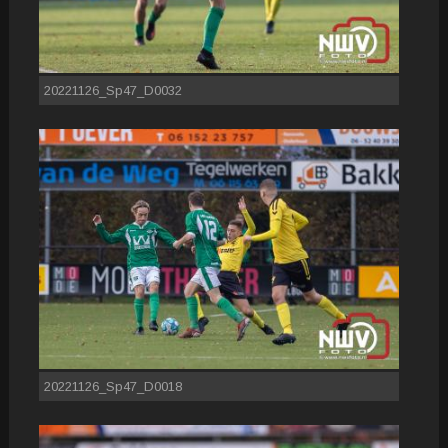
20221126_Sp47_D0032
20221126_Sp47_D0018