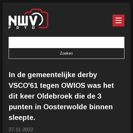
In de gemeentelijke derby
VSCO'61 tegen OWIOS was het
dit keer Oldebroek die de 3
punten in Oosterwolde binnen
sleepte.
27-11-2022