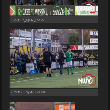
20221126_Sp47_D0022
20221126_Sp47_D0068