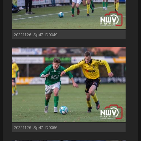
20221126_Sp47_D0049
20221126_Sp47_D0066