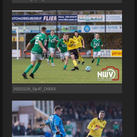
20221126_Sp47_D0015