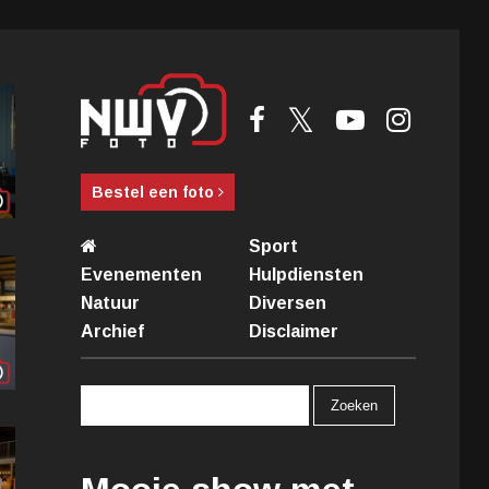
Bestel een foto
Sport
Evenementen
Hulpdiensten
Natuur
Diversen
Archief
Disclaimer