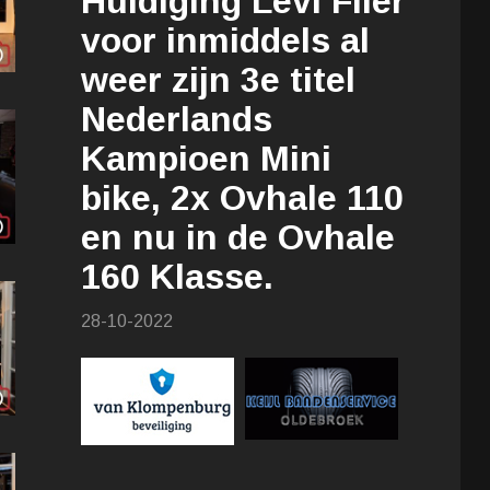
Huldiging Levi Flier
voor inmiddels al
weer zijn 3e titel
Nederlands
Kampioen Mini
bike, 2x Ovhale 110
en nu in de Ovhale
160 Klasse.
28-10-2022