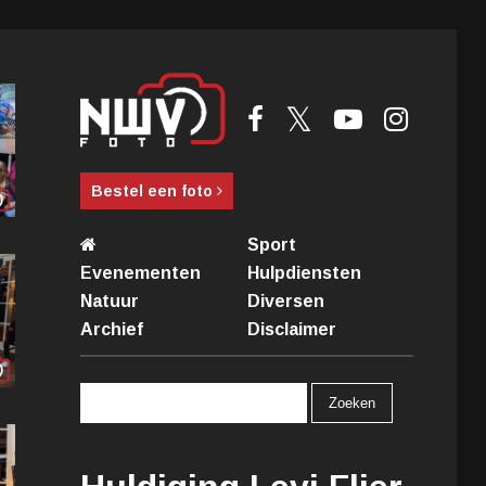
Bestel een foto
Sport
Evenementen
Hulpdiensten
Natuur
Diversen
Archief
Disclaimer