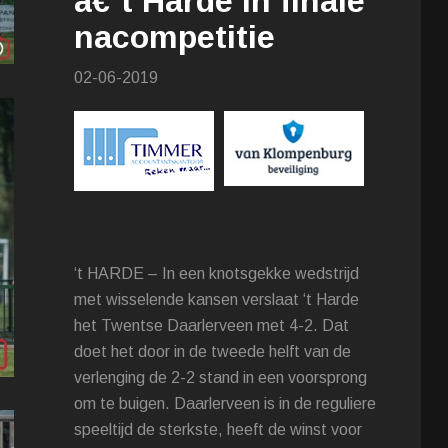
â€˜t Harde in finale
nacompetitie
02-06-2019
‘t HARDE – In een knotsgekke wedstrijd
met wisselende kansen verslaat ‘t Harde
het Twentse Daarlerveen met 4-2. Dat
doet het door in de tweede helft van de
verlenging de 2-2 stand in een voorsprong
om te buigen. Daarlerveen is in de reguliere
speeltijd de sterkste, heeft de winst voor