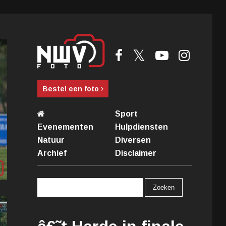
Bestel een foto
Sport
Evenementen
Hulpdiensten
Natuur
Diversen
Archief
Disclaimer