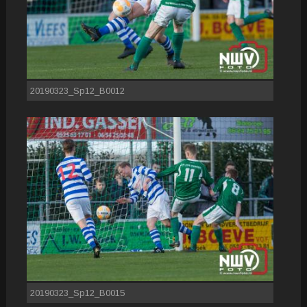
20190323_Sp12_B0012
20190323_Sp12_B0015