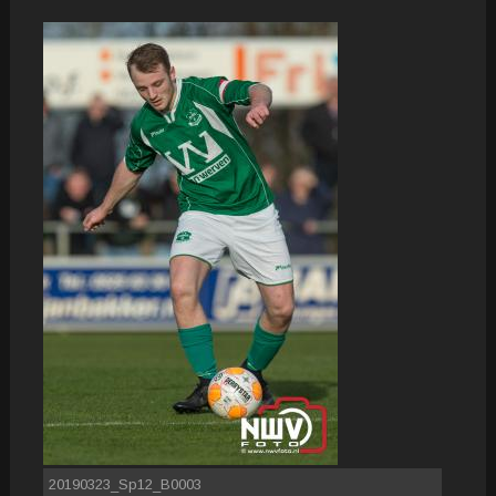
20190323_Sp12_B0003