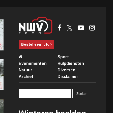
Bestel een foto
Sport
Evenementen
Hulpdiensten
Natuur
Diversen
Archief
Disclaimer