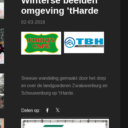
Winterse beelden
omgeving 'tHarde
02-03-2016
Sneeuw wandeling gemaakt door het dorp
en over de landgoederen Zwaluwenburg en
Schouwenburg op 'tHarde.
Delen op: