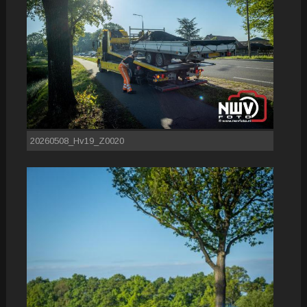
20260508_Hv19_Z0020