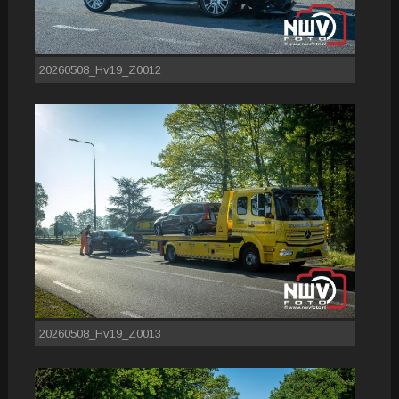
20260508_Hv19_Z0012
20260508_Hv19_Z0013