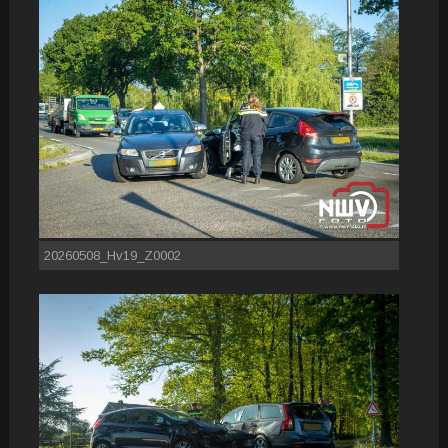
20260508_Hv19_Z0002