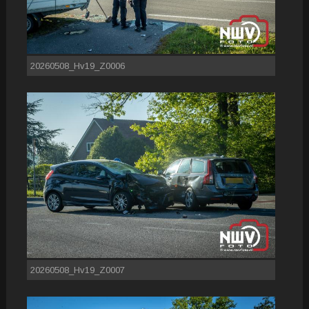
20260508_Hv19_Z0006
20260508_Hv19_Z0007