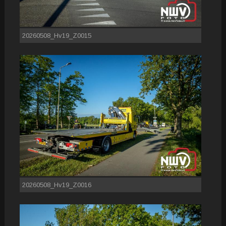
20260508_Hv19_Z0015
20260508_Hv19_Z0016