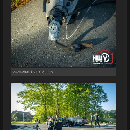
20260508_Hv19_Z0005