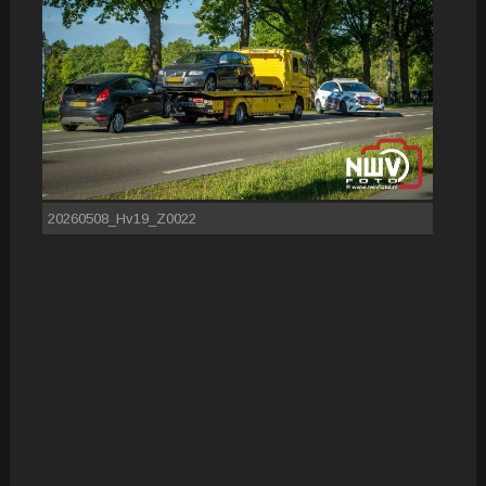
20260508_Hv19_Z0022