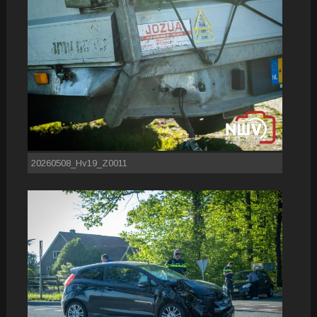
20260508_Hv19_Z0011