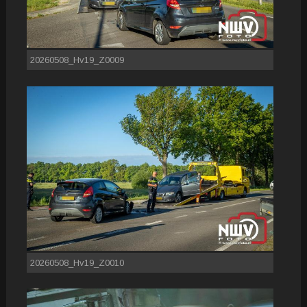
20260508_Hv19_Z0009
20260508_Hv19_Z0010