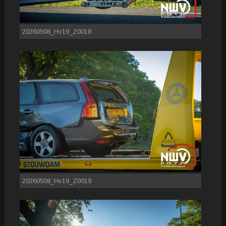
20260508_Hv19_Z0018
20260508_Hv19_Z0019