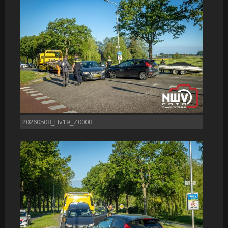
20260508_Hv19_Z0008