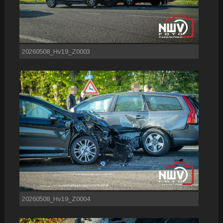
20260508_Hv19_Z0003
20260508_Hv19_Z0004