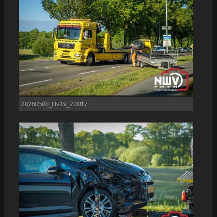
20260508_Hv19_Z0017