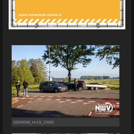
20260508_Hv19_Z0001