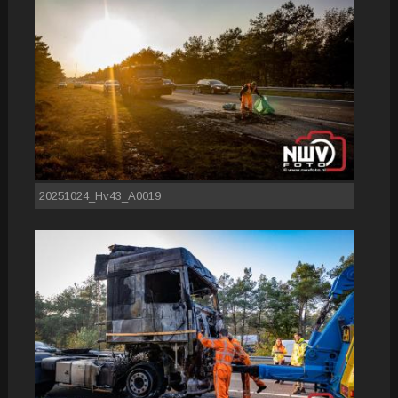
20251024_Hv43_A0019