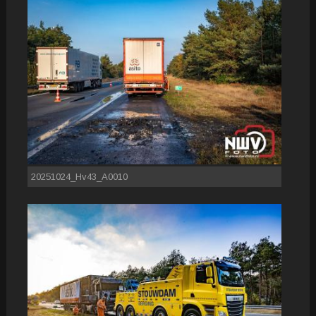
20251024_Hv43_A0010