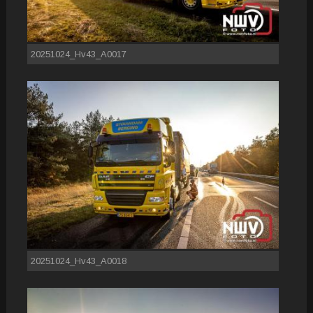
20251024_Hv43_A0017
20251024_Hv43_A0018