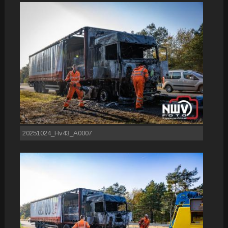
20251024_Hv43_A0007