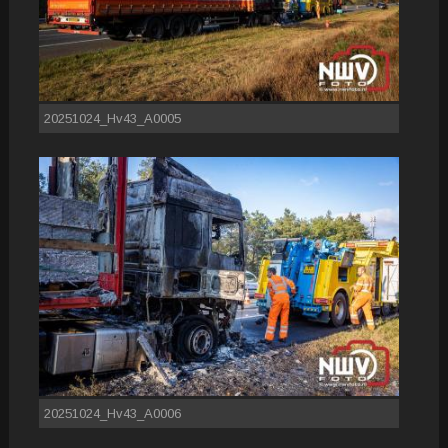
20251024_Hv43_A0005
20251024_Hv43_A0006