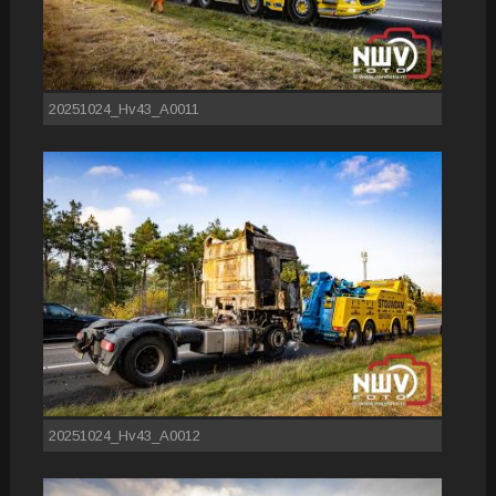
20251024_Hv43_A0011
20251024_Hv43_A0012