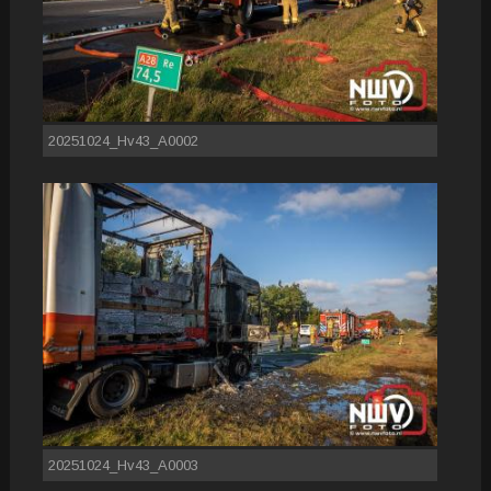
20251024_Hv43_A0002
20251024_Hv43_A0003