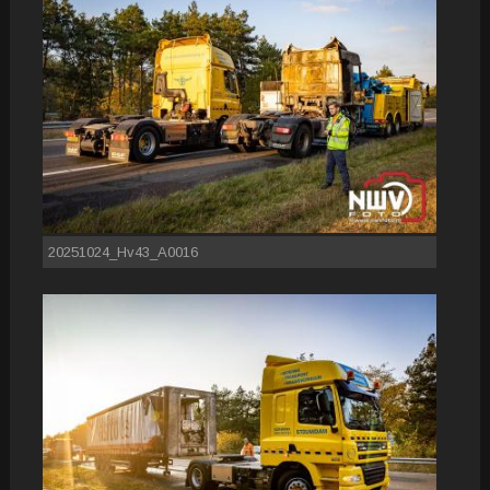
20251024_Hv43_A0016