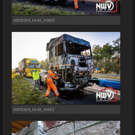
20251024_Hv43_A0020
20251024_Hv43_A0021