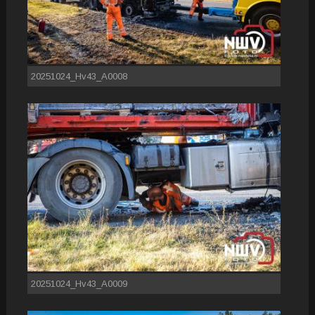
20251024_Hv43_A0008
20251024_Hv43_A0009