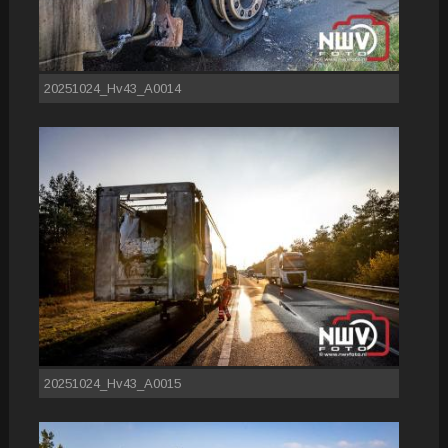
20251024_Hv43_A0014
20251024_Hv43_A0015