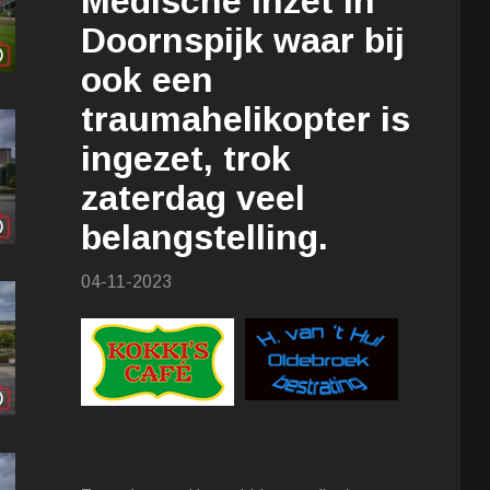
Medische inzet in
Doornspijk waar bij
ook een
traumahelikopter is
ingezet, trok
zaterdag veel
belangstelling.
04-11-2023