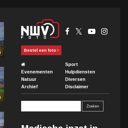
Bestel een foto
Sport
Evenementen
Hulpdiensten
Natuur
Diversen
Archief
Disclaimer