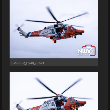
20230919_Hv38_A0021