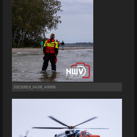
20230919_Hv38_A0009