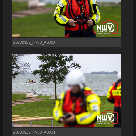
20230919_Hv38_A0003
20230919_Hv38_A0004