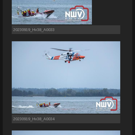
20230919_Hv38_A0033
20230919_Hv38_A0034