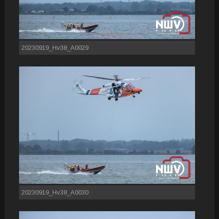
20230919_Hv38_A0029
20230919_Hv38_A0030