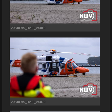
20230919_Hv38_A0019
20230919_Hv38_A0020