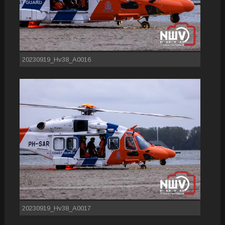
20230919_Hv38_A0016
20230919_Hv38_A0017