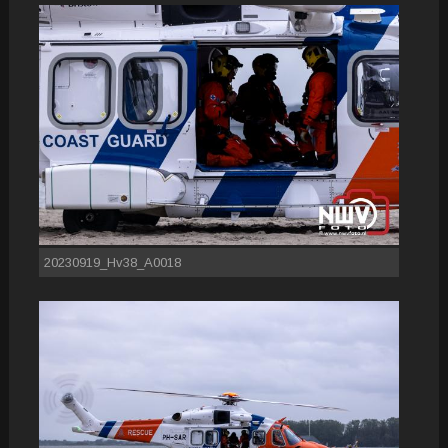
20230919_Hv38_A0018