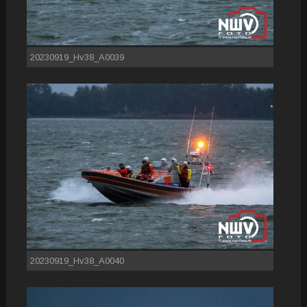
20230919_Hv38_A0039
20230919_Hv38_A0040