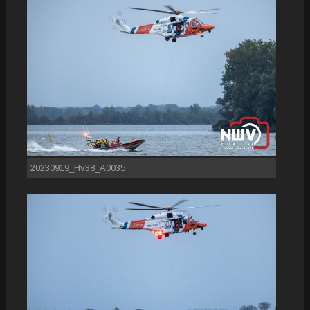
20230919_Hv38_A0035