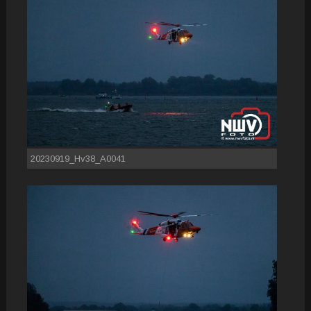
20230919_Hv38_A0041