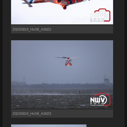
20230919_Hv38_A0022
20230919_Hv38_A0023