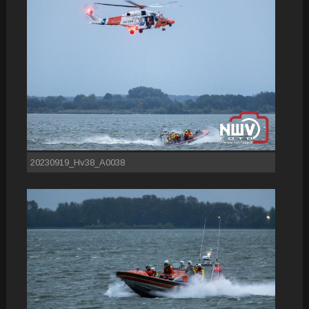
20230919_Hv38_A0038