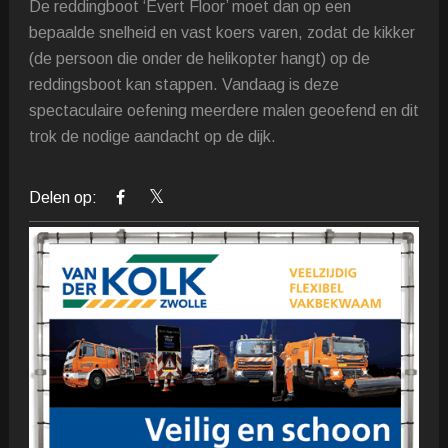
De reddingboot ‘Evert Floor’ moet dan op een
bepaalde snelheid en vast koers varen, zodat de kikker
(de persoon die onder de helikopter hangt) op de
reddingsboot kan stappen. Vandaag is deze
spectaculaire oefening meerdere malen geoefend en dit
trok de nodige aandacht op de dijk.
Delen op: