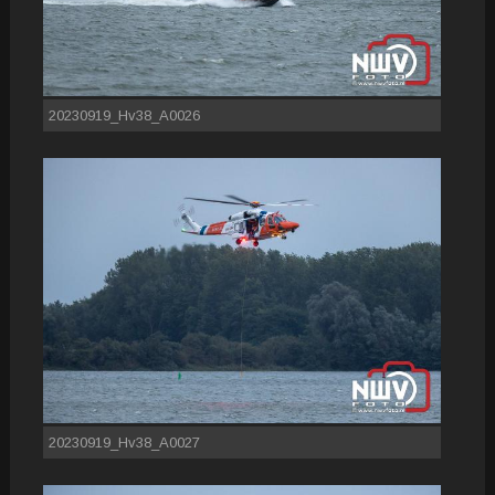
20230919_Hv38_A0026
20230919_Hv38_A0027