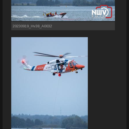
20230919_Hv38_A0032