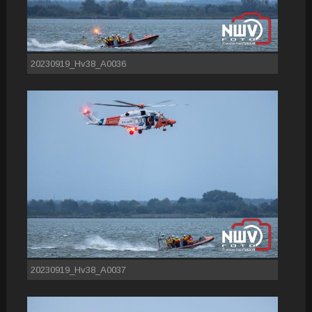
20230919_Hv38_A0036
20230919_Hv38_A0037