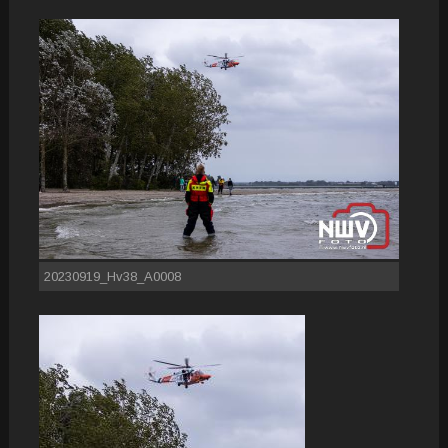
20230919_Hv38_A0008