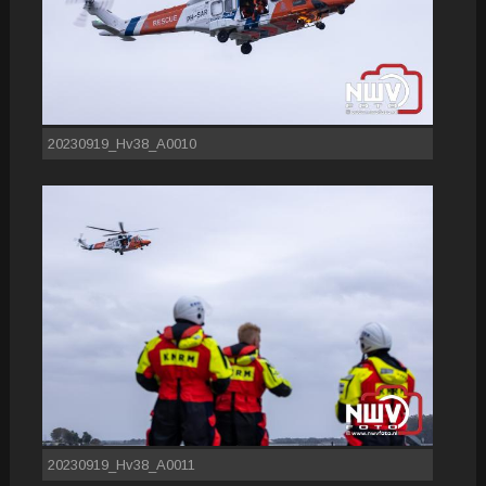
20230919_Hv38_A0010
20230919_Hv38_A0011