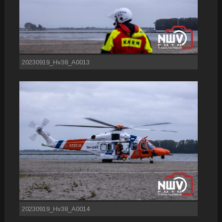
20230919_Hv38_A0013
20230919_Hv38_A0014