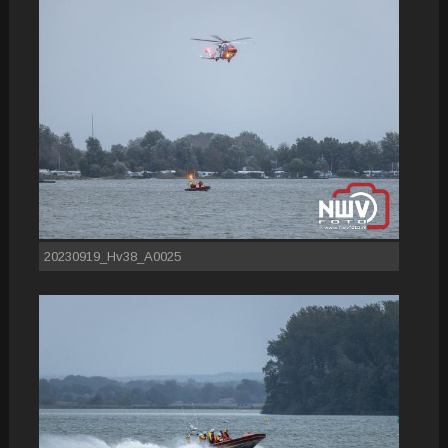
20230919_Hv38_A0025