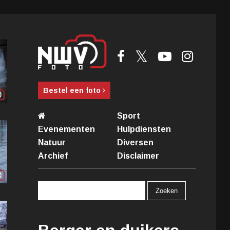
Bestel een foto
Sport
Evenementen
Hulpdiensten
Natuur
Diversen
Archief
Disclaimer