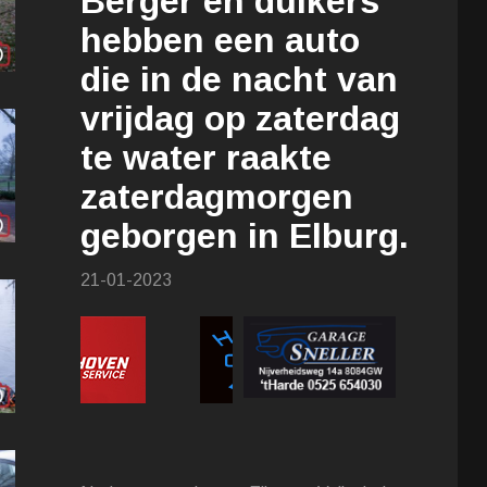
Berger en duikers
hebben een auto
die in de nacht van
vrijdag op zaterdag
te water raakte
zaterdagmorgen
geborgen in Elburg.
21-01-2023