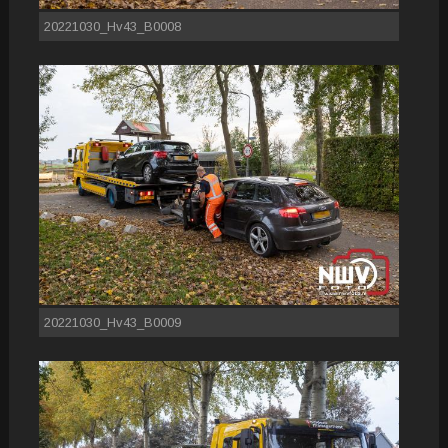
20221030_Hv43_B0008
20221030_Hv43_B0009