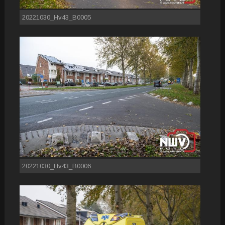
20221030_Hv43_B0005
20221030_Hv43_B0006