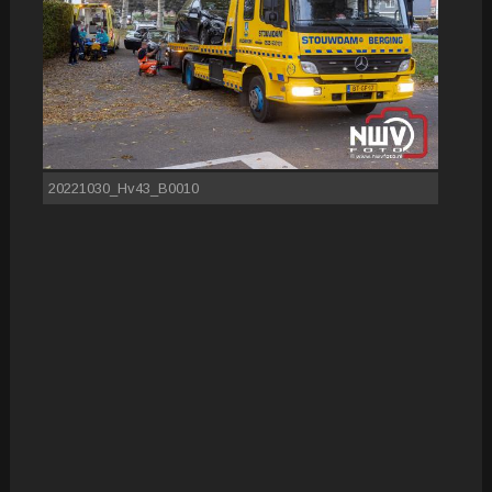
20221030_Hv43_B0010