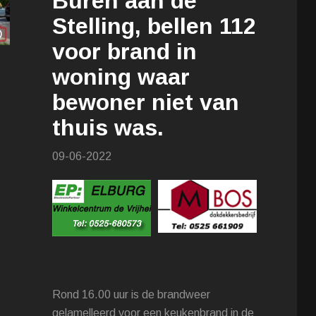
Buren aan de
Stelling, bellen 112
voor brand in
woning waar
bewoner niet van
thuis was.
09-06-2022
Rond 16.00 uur is de brandweer
gelamelleerd voor een keukenbrand in de