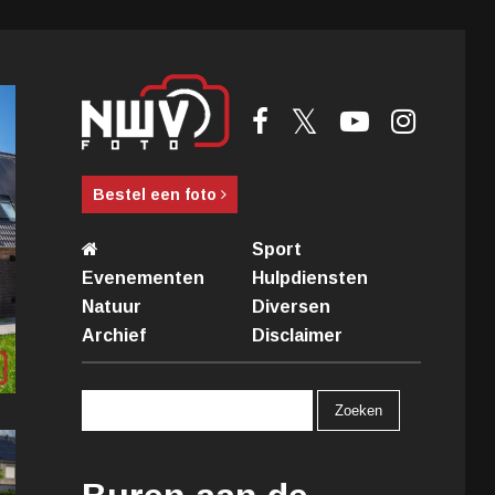
Bestel een foto
Sport
Evenementen
Hulpdiensten
Natuur
Diversen
Archief
Disclaimer