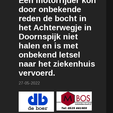
Een motorrijder kon
door onbekende
reden de bocht in
het Achterwegje in
Doornspijk niet
halen en is met
onbekend letsel
naar het ziekenhuis
vervoerd.
27-05-2022