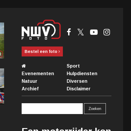
Bestel een foto
Sport
Evenementen
Hulpdiensten
Natuur
Diversen
Archief
Disclaimer