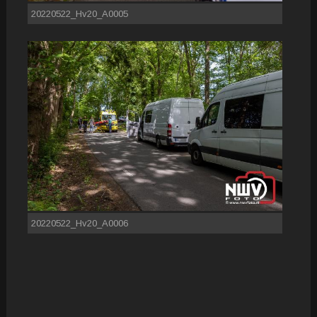
20220522_Hv20_A0005
20220522_Hv20_A0006