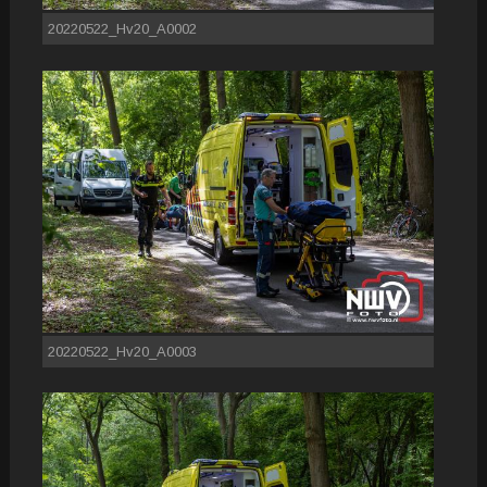
20220522_Hv20_A0002
20220522_Hv20_A0003