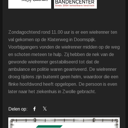
Zondagochtend rond 11.00 uur is er een wielrenner ten
val gekomen op de Klaterweg in Doornspijk.
Voorbijgangers vonden de wielrenner midden op de weg
en schoten meteen te hulp. Zij hebben de nek van de
gewonde wielrenner gestabiliseerd tot dat de
ambulance en politie waren gearriveerd. De wielrenner
droeg tijdens zijn buitenrit geen helm, waardoor die een
flinke hoofdwond heeft opgelopen. De persoon is even
later naar het ziekenhuis in Zwolle gebracht.
Delen op: