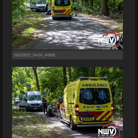
20220522_Hv20_A0001