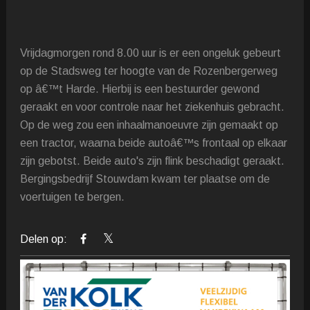
Vrijdagmorgen rond 8.00 uur is er een ongeluk gebeurt
op de Stadsweg ter hoogte van de Rozenbergerweg
op â€™t Harde. Hierbij is een bestuurder gewond
geraakt en voor controle naar het ziekenhuis gebracht.
Op de weg zou een inhaalmanoeuvre zijn gemaakt op
een tractor, waarna beide autoâ€™s frontaal op elkaar
zijn gebotst. Beide auto's zijn flink beschadigt geraakt.
Bergingsbedrijf Stouwdam kwam ter plaatse om de
voertuigen te bergen.
Delen op: