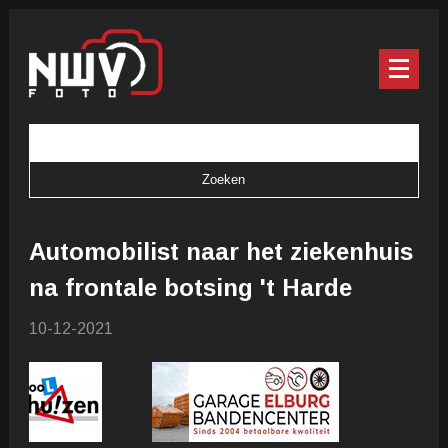
Automobilist naar het ziekenhuis
na frontale botsing 't Harde
10-12-2021