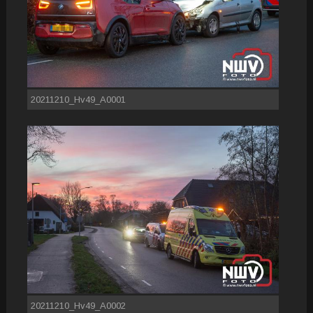
20211210_Hv49_A0001
20211210_Hv49_A0002