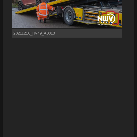
20211210_Hv49_A0013