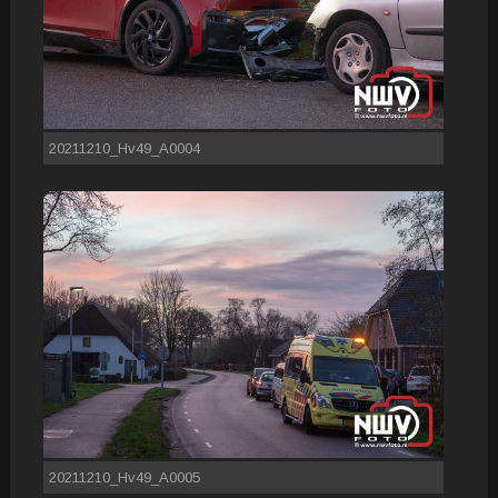
20211210_Hv49_A0004
20211210_Hv49_A0005