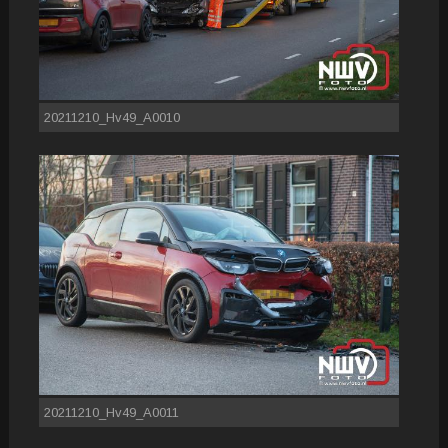
20211210_Hv49_A0010
20211210_Hv49_A0011