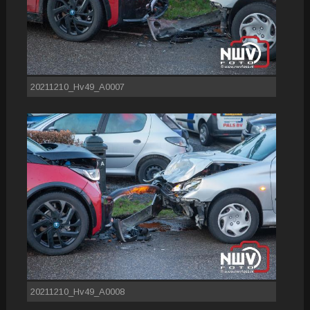
20211210_Hv49_A0007
20211210_Hv49_A0008