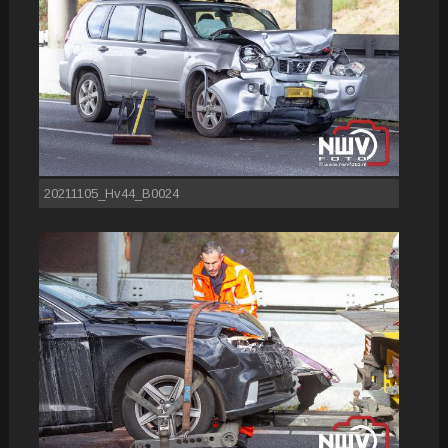
20211105_Hv44_B0024