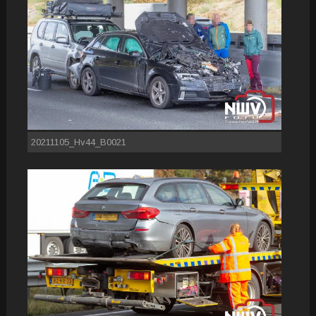
20211105_Hv44_B0021