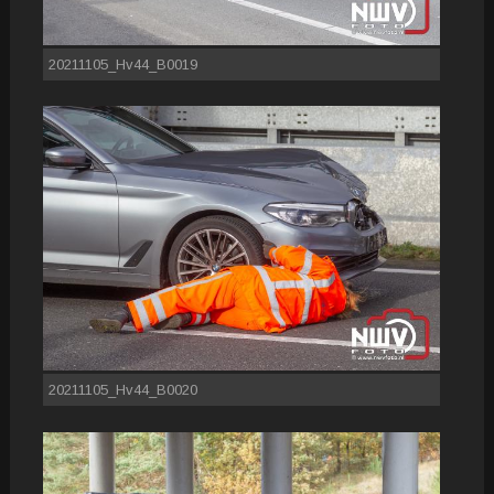
20211105_Hv44_B0019
20211105_Hv44_B0020