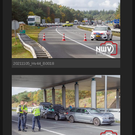
20211105_Hv44_B0018