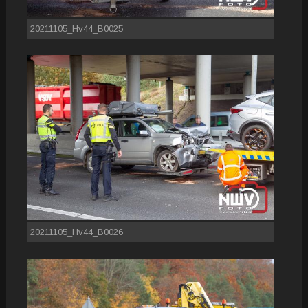
20211105_Hv44_B0025
20211105_Hv44_B0026