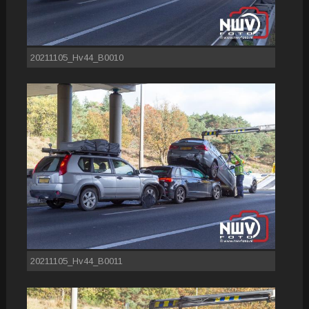
20211105_Hv44_B0010
20211105_Hv44_B0011