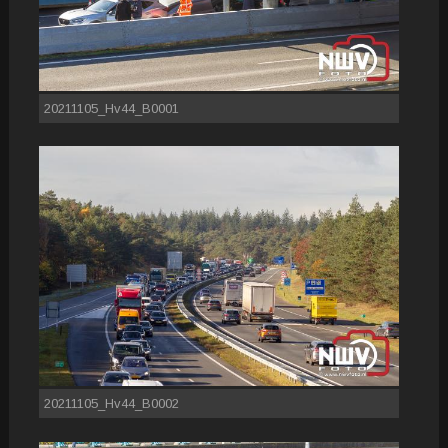
20211105_Hv44_B0001
20211105_Hv44_B0002