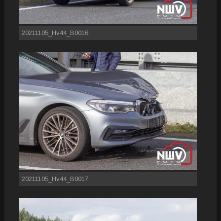
20211105_Hv44_B0016
20211105_Hv44_B0017