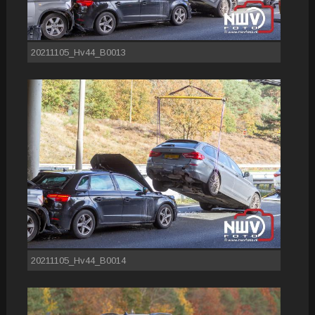
20211105_Hv44_B0013
20211105_Hv44_B0014