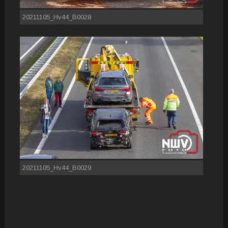
20211105_Hv44_B0028
20211105_Hv44_B0029