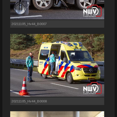
20211105_Hv44_B0007
20211105_Hv44_B0008