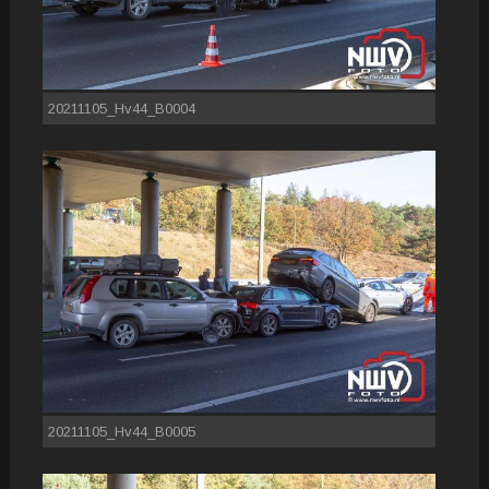
20211105_Hv44_B0004
20211105_Hv44_B0005