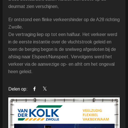
deurmat zien verschijnen,
Er ontstond een flinke verkeershinder op de A28 richting
Zwolle.
De vertraging liep op tot een halfuur. Het verkeer werd
in de eerste instantie over de vluchtstrook geleid en
toen de berging begon is de snelweg afgesloten bij de
afslag naar Elspeet/Nunspeet. Vervolgens werd het
verkeer via de aanwezige op- en afrit om het ongeval
heen geleid.
Delen op: