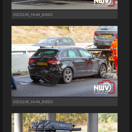
20211105_Hv44_B0022
20211105_Hv44_B0023