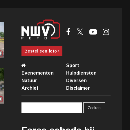
Bestel een foto
Sport
Evenementen
Hulpdiensten
Natuur
Diversen
Archief
Disclaimer