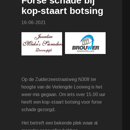
Forse schade bij
kop-staart botsing
16-06-2021
Op de Zuiderzeestraatweg N308 ter
hoogte van de Verlengde Looweg is het
weer mis gegaan. Om iets over 15.00 uur
heeft een kop-staart botsing voor forse
schade gezorgd.
Het betreft een bekende plek waar al