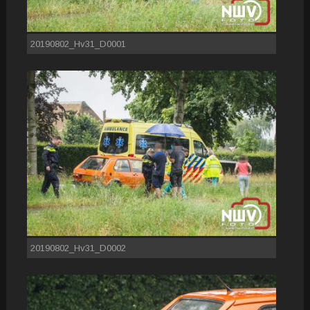
20190802_Hv31_D0001
20190802_Hv31_D0002