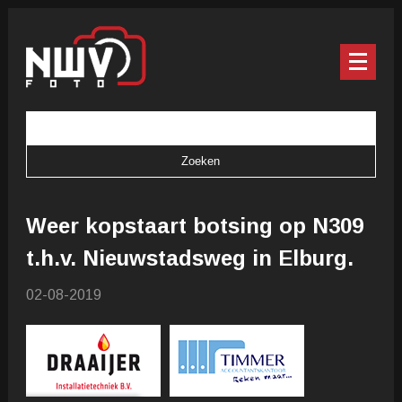
Weer kopstaart botsing op N309
t.h.v. Nieuwstadsweg in Elburg.
02-08-2019