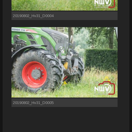
20190802_Hv31_D0004
20190802_Hv31_D0005