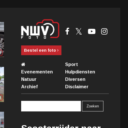
Bestel een foto
Sport
Evenementen
Hulpdiensten
Natuur
Diversen
Archief
Disclaimer