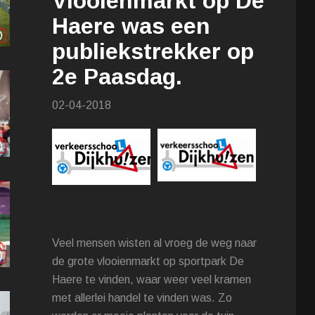
Vlooienmarkt op De
Haere was een
publiekstrekker op
2e Paasdag.
02-04-2018
Veel mensen wisten al vroeg de weg naar
de grote vlooienmarkt op sportpark De
Haere te vinden, waar weer veel kramen
met allerlei handel te vinden was. Zo