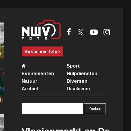
Bestel een foto
Sport
Evenementen
Hulpdiensten
Natuur
Diversen
Archief
Disclaimer