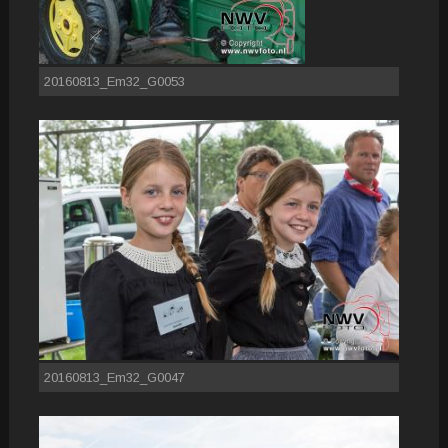
20160813_Em32_G0053
20160813_Em32_G0047