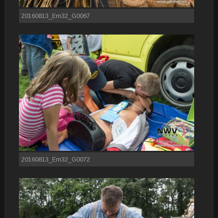
20160813_Em32_G0067
20160813_Em32_G0072