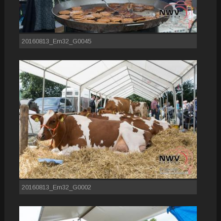
20160813_Em32_G0045
20160813_Em32_G0002