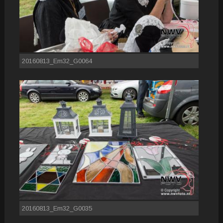
20160813_Em32_G0064
20160813_Em32_G0035