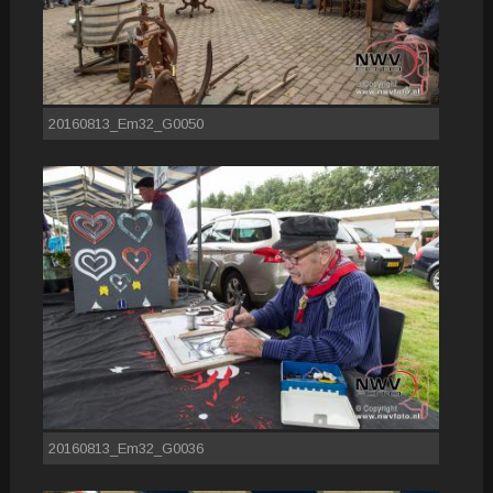
20160813_Em32_G0050
20160813_Em32_G0036