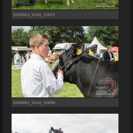
20160813_Em32_G0073
20160813_Em32_G0006