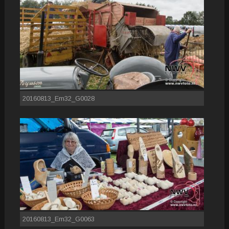
20160813_Em32_G0028
20160813_Em32_G0063