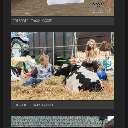
20160813_Em32_G0051
20160813_Em32_G0003