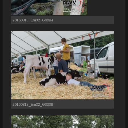
20160813_Em32_G0084
20160813_Em32_G0008