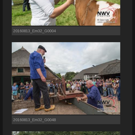
20160813_Em32_G0004
20160813_Em32_G0048