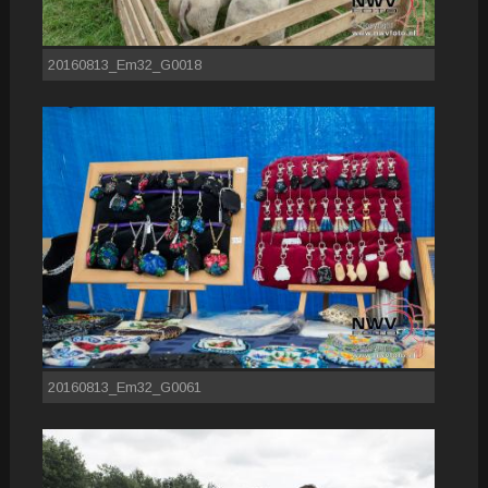
20160813_Em32_G0018
20160813_Em32_G0061