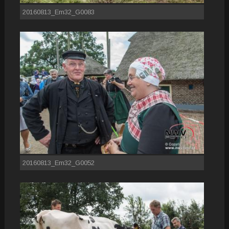
20160813_Em32_G0083
20160813_Em32_G0052