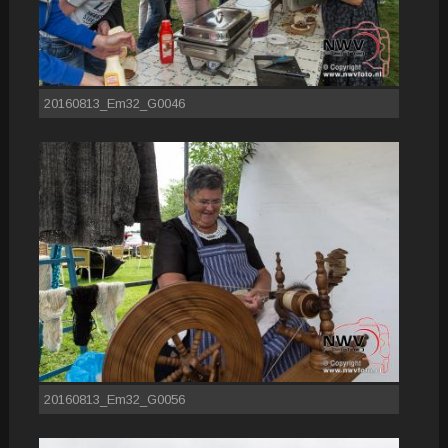
20160813_Em32_G0046
20160813_Em32_G0056