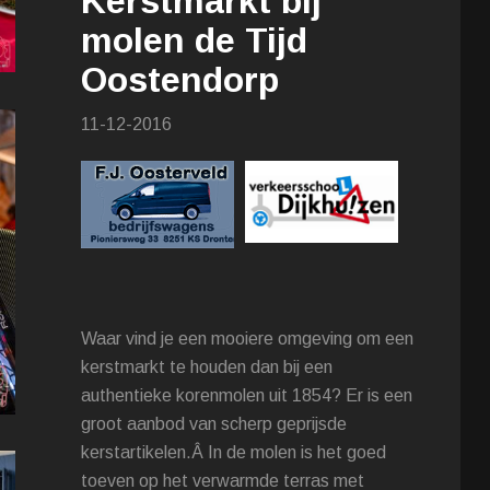
Kerstmarkt bij
molen de Tijd
Oostendorp
11-12-2016
Waar vind je een mooiere omgeving om een
kerstmarkt te houden dan bij een
authentieke korenmolen uit 1854? Er is een
groot aanbod van scherp geprijsde
kerstartikelen.Â In de molen is het goed
toeven op het verwarmde terras met