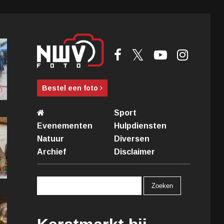
Bestel een foto
Sport
Evenementen
Hulpdiensten
Natuur
Diversen
Archief
Disclaimer