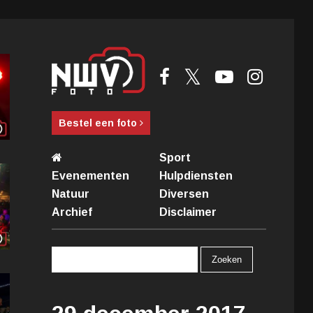
Bestel een foto
Sport
Evenementen
Hulpdiensten
Natuur
Diversen
Archief
Disclaimer