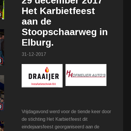
29 december 2017
Het Karbietfeest
aan de
Stoopschaarweg in
Elburg.
31-12-2017
Vrijdagavond werd voor de tiende keer door
de stichting Het Karbietfeest dit
eindejaarsfeest georganiseerd aan de