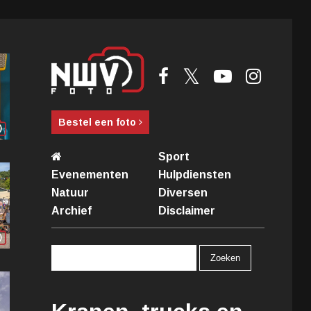
Bestel een foto
Sport
Evenementen
Hulpdiensten
Natuur
Diversen
Archief
Disclaimer