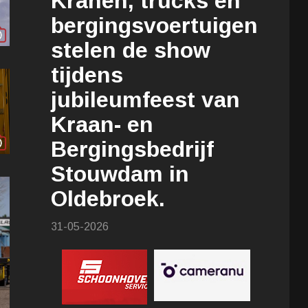
Kranen, trucks en
bergingsvoertuigen
stelen de show
tijdens
jubileumfeest van
Kraan- en
Bergingsbedrijf
Stouwdam in
Oldebroek.
31-05-2026