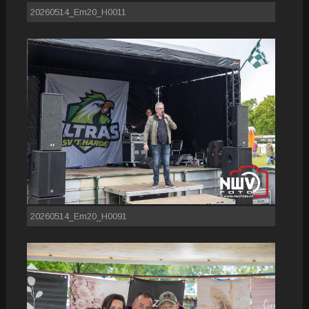
20260514_Em20_H0011
20260514_Em20_H0091