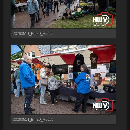
20260514_Em20_H0010
20260514_Em20_H0015