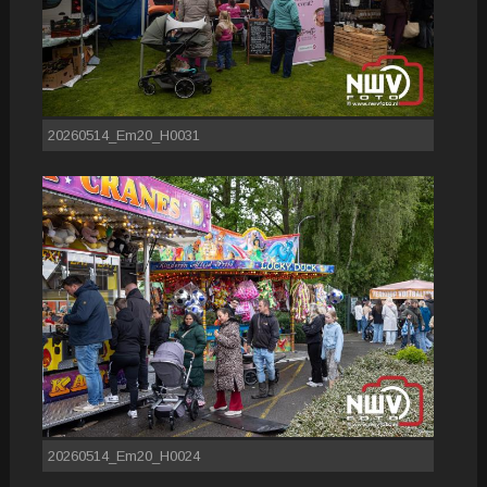
20260514_Em20_H0031
20260514_Em20_H0024