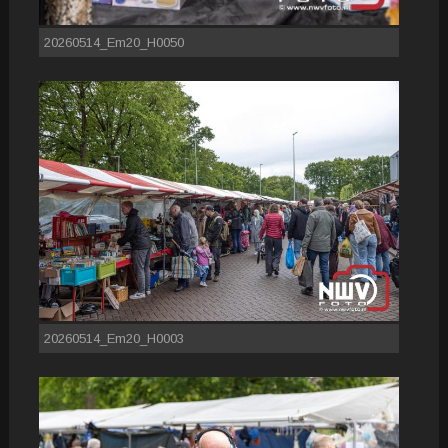
20260514_Em20_H0050
20260514_Em20_H0003