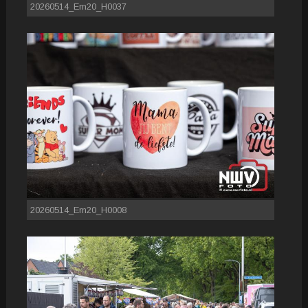
20260514_Em20_H0037
20260514_Em20_H0008