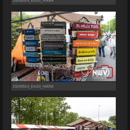
20260514_Em20_H0064
20260514_Em20_H0058