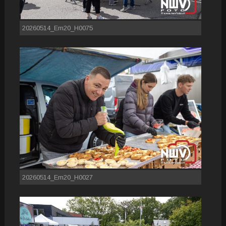
20260514_Em20_H0075
20260514_Em20_H0027