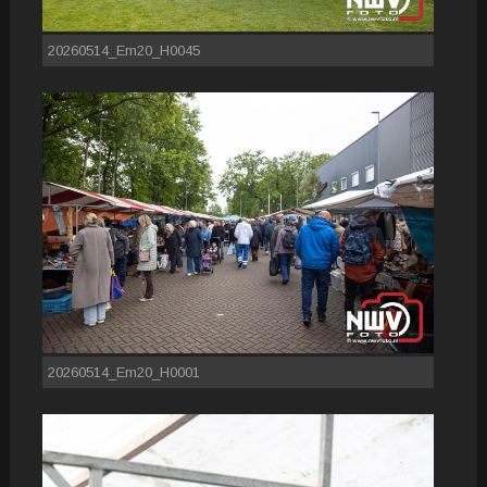
20260514_Em20_H0045
20260514_Em20_H0001