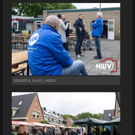
20260514_Em20_H0020