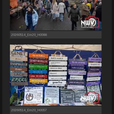
20260514_Em20_H0088
20260514_Em20_H0057