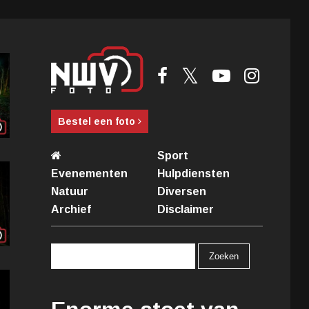
Bestel een foto
Sport
Evenementen
Hulpdiensten
Natuur
Diversen
Archief
Disclaimer