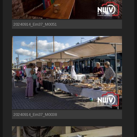
20240914_Em37_M0051
20240914_Em37_M0038