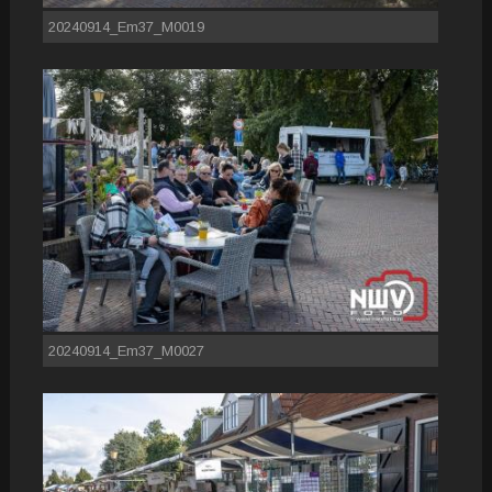
20240914_Em37_M0019
20240914_Em37_M0027