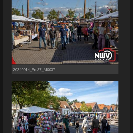
20240914_Em37_M0037