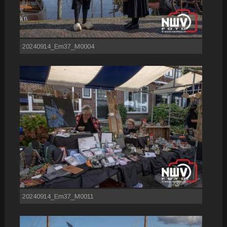
20240914_Em37_M0004
20240914_Em37_M0011