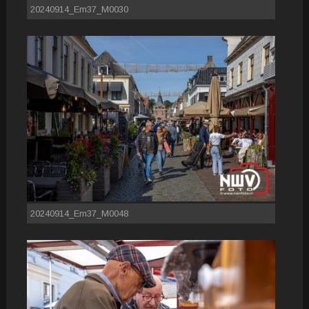
20240914_Em37_M0030
20240914_Em37_M0048