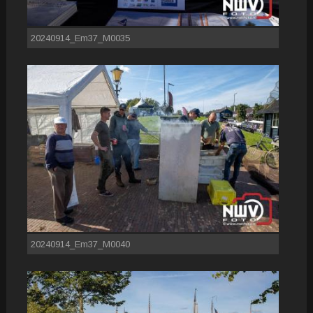
20240914_Em37_M0035
20240914_Em37_M0040