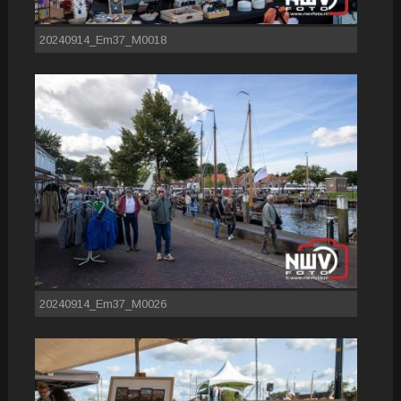
20240914_Em37_M0018
20240914_Em37_M0026