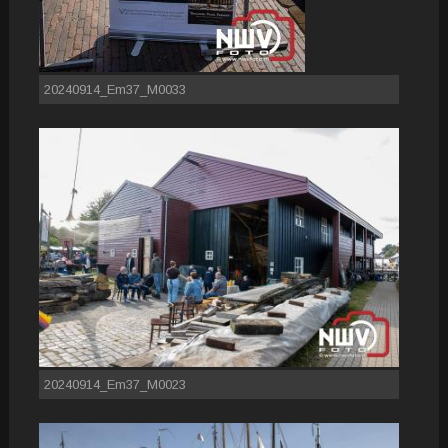
20240914_Em37_M0033
20240914_Em37_M0023