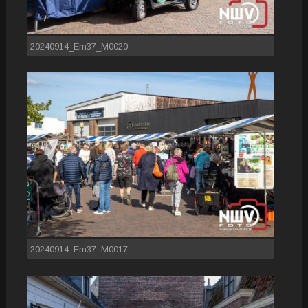
20240914_Em37_M0020
20240914_Em37_M0017