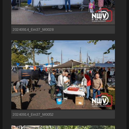
20240914_Em37_M0028
20240914_Em37_M0052