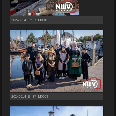
20240914_Em37_M0015
20240914_Em37_M0003