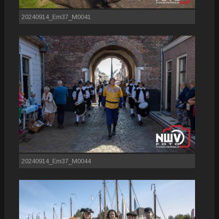
20240914_Em37_M0041
20240914_Em37_M0044