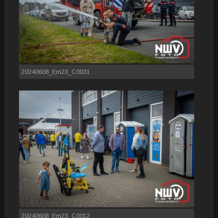
20240608_Em23_C0031
20240608_Em23_C0012