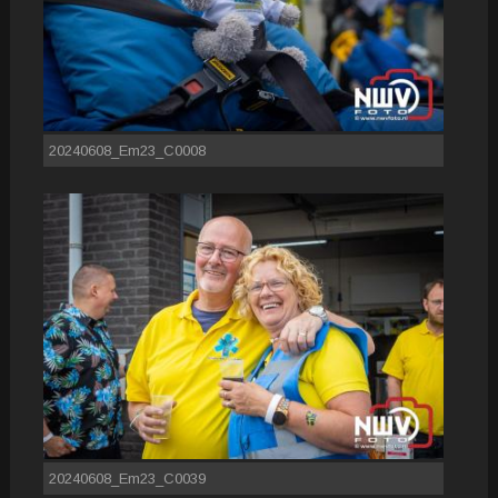
20240608_Em23_C0008
20240608_Em23_C0039