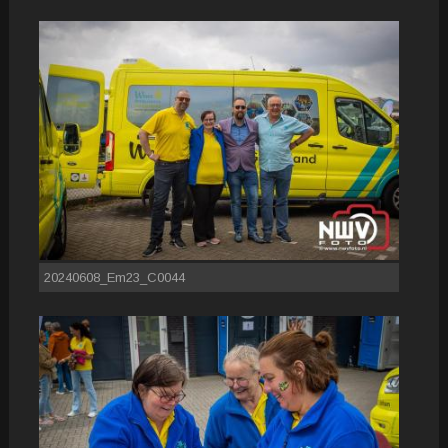
20240608_Em23_C0044