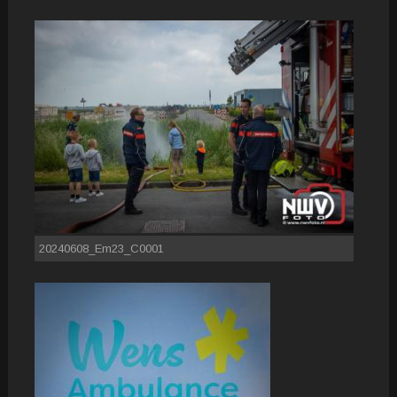
20240608_Em23_C0001