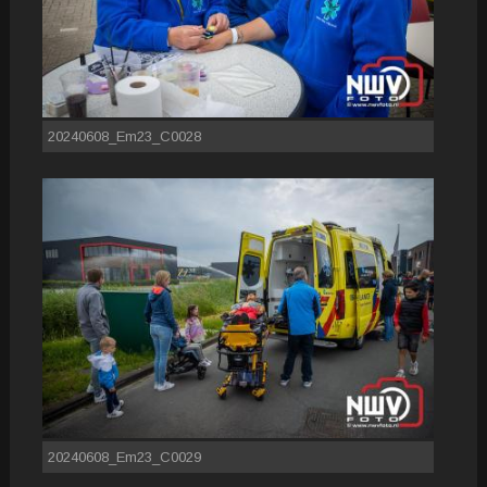
20240608_Em23_C0028
20240608_Em23_C0029