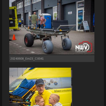
20240608_Em23_C0041