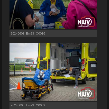
20240608_Em23_C0016
20240608_Em23_C0009