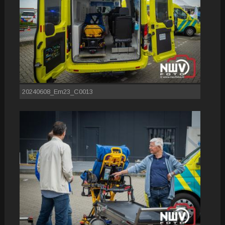
20240608_Em23_C0013