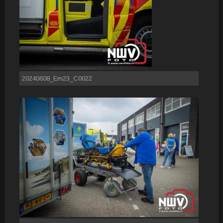
20240608_Em23_C0022