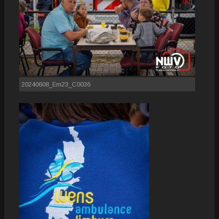
20240608_Em23_C0036