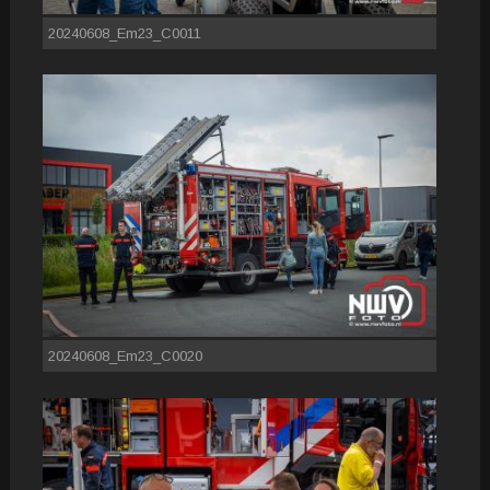
20240608_Em23_C0011
20240608_Em23_C0020