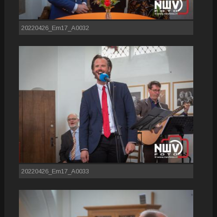
20220426_Em17_A0032
20220426_Em17_A0033