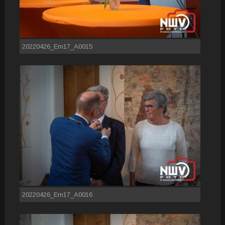
20220426_Em17_A0015
20220426_Em17_A0016