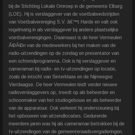
bij de Stichting Lokale Omroep in de gemeente Elburg
(LOE). Hij is verslaggever van de voetbalwedstrijden
van Voetbalvereniging S.V. â€™t Harde en valt ook
regelmatig in als verslaggever bij andere plaatselijke
voetbalverenigingen. Daarnaast is de heer Vermeulen
Ã©Ã©n van de medewerkers bij het maken van de
radio-uitzendingen op de zondag en presentator van
een ochtendprogramma. Ook is hij verslaggever en
cameraman bij radio- en tv-uitzendingen op locatie,
zoals de intocht van Sinterklaas en de Nijmeegse
Vierdaagse. De heer Vermeulen leidt verder nieuwe
radioverslaggevers op, treedt op als beheerder en
schoonmaker van het studiogebouw en als beheerder
van de apparatuur. Ook verleent hij ondersteuning bij
het opbouwen van uitzendlocaties. Gedurende
meerdere jaren was hij als cameraman betrokken bij de
tv-uitzendingen van de gemeenteraadsvergaderingen.