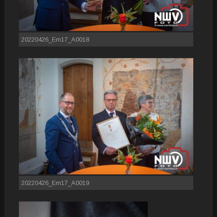
20220426_Em17_A0018
20220426_Em17_A0019