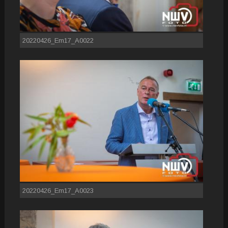
20220426_Em17_A0022
20220426_Em17_A0023