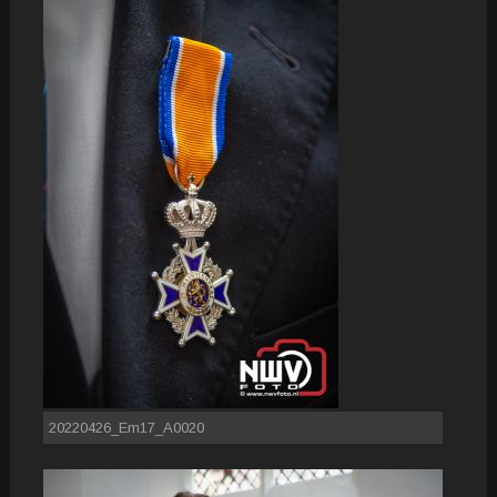
20220426_Em17_A0020