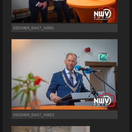
20220426_Em17_A0011
20220426_Em17_A0012