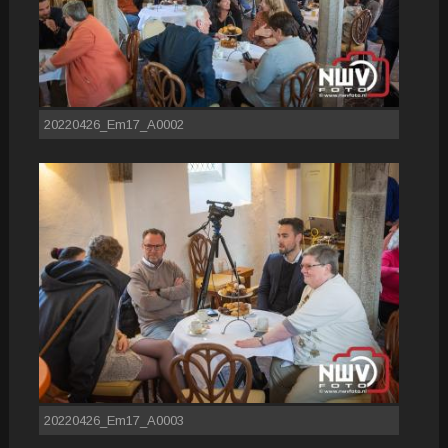
20220426_Em17_A0002
20220426_Em17_A0003