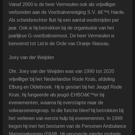
Vanaf 2000 is de heer Vermeulen ook als vrijwilliger
verbonden aan de Voetbalvereniging S.V. â€™t Harde.
Als scheidsrechter fluit hij een aantal wedstrijden per
jaar. Ook is hij betrokken bij de organisatie van het
jaarlijkse G-voetbaltoernooi. De heer Vermeulen is
benoemd tot Lid in de Orde van Oranje-Nassau.
Joey van der Weijden
Dhr. Joey van der Weijden was van 1990 tot 2020
vrijwilliger bij het Nederlandse Rode Kruis, afdeling
Elburg en Oldebroek. Hij is gestart bij het Jeugd Rode
Kruis; hij fungeerde als jeugd-EHBOâ€™er bij
evenementen, waarna hij overstapte naar de
volwassenengroep. In die functie bleef hij betrokken bij
het verlenen van eerste hulp bij evenementen. In 1999
begon hij met het besturen van de Personen Ambulance
Materiaalwagen (PAM). Hij vervoerde minder mobiele