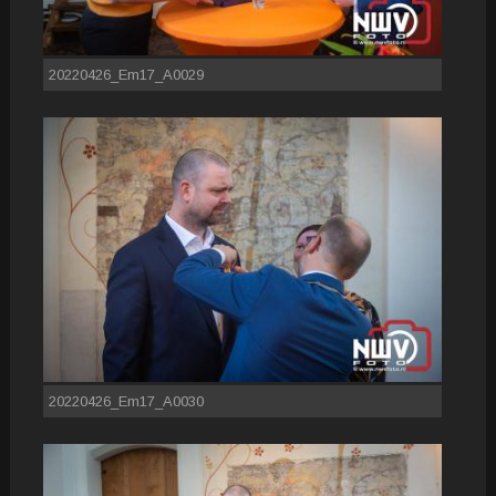
20220426_Em17_A0029
20220426_Em17_A0030