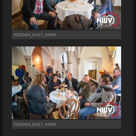
20220426_Em17_A0005
20220426_Em17_A0006