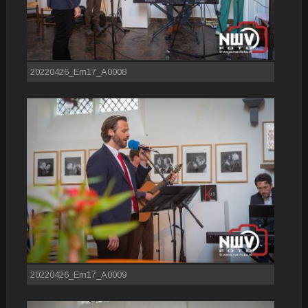
20220426_Em17_A0008
20220426_Em17_A0009