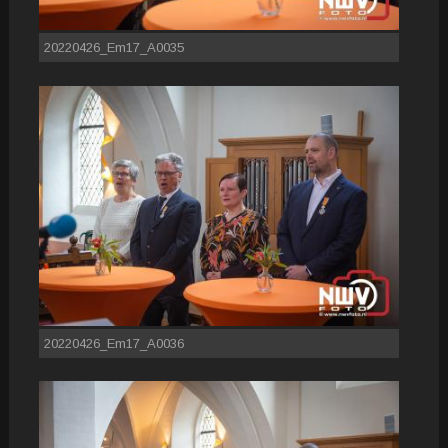
20220426_Em17_A0035
20220426_Em17_A0036