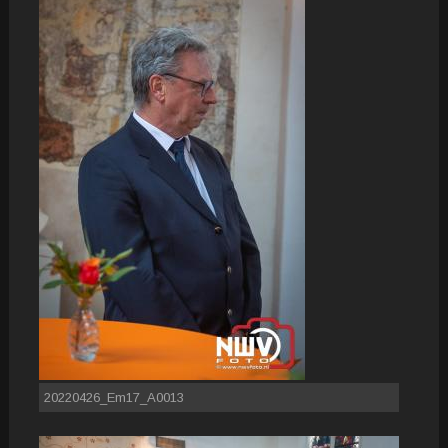
20220426_Em17_A0013