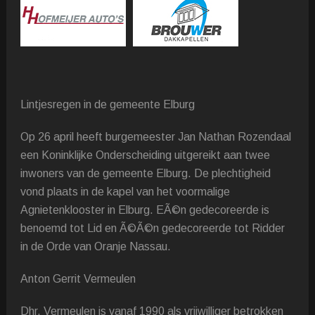
Lintjesregen in de gemeente Elburg
Op 26 april heeft burgemeester Jan Nathan Rozendaal
een Koninklijke Onderscheiding uitgereikt aan twee
inwoners van de gemeente Elburg. De plechtigheid
vond plaats in de kapel van het voormalige
Agnietenklooster in Elburg. EÃ©n gedecoreerde is
benoemd tot Lid en Ã©Ã©n gedecoreerde tot Ridder
in de Orde van Oranje Nassau.
Anton Gerrit Vermeulen
Dhr. Vermeulen is vanaf 1990 als vrijwilliger betrokken