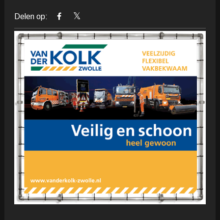
Delen op: