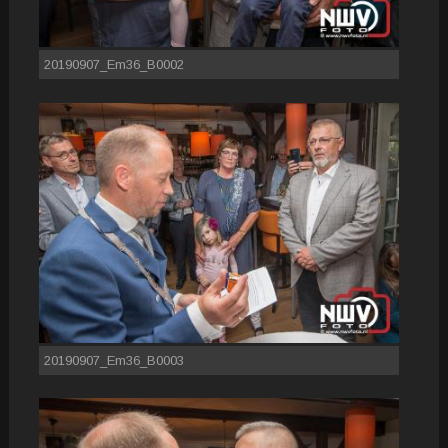
20190907_Em36_B0002
20190907_Em36_B0003