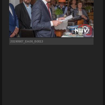
20190907_Em36_B0013