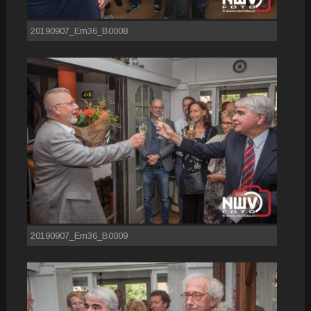
20190907_Em36_B0008
20190907_Em36_B0009