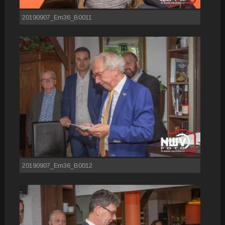
20190907_Em36_B0011
20190907_Em36_B0012