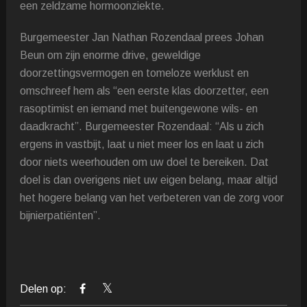
een zeldzame hormoonziekte.
Burgemeester Jan Nathan Rozendaal prees Johan
Beun om zijn enorme drive, geweldige
doorzettingsvermogen en tomeloze werklust en
omschreef hem als “een eerste klas doorzetter, een
rasoptimist en iemand met buitengewone wils- en
daadkracht”. Burgemeester Rozendaal: “Als u zich
ergens in vastbijt, laat u niet meer los en laat u zich
door niets weerhouden om uw doel te bereiken. Dat
doel is dan overigens niet uw eigen belang, maar altijd
het hogere belang van het verbeteren van de zorg voor
bijnierpatiënten”.
Delen op: