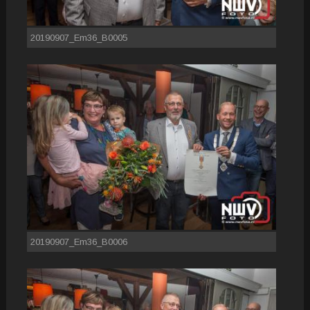
20190907_Em36_B0005
20190907_Em36_B0006