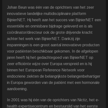
Johan Beun was één van de oprichters van het zeer
innovatieve landelijke multidisciplinaire platform
BijnierNET. Hij heeft aan het succes van BijnierNET een
essentiële en onmisbare bijdrage geleverd en is als
coördinator/directeur ook de grote drijvende kracht
achter het werk van BijnierNET. Dankzij zijn
inspanningen is een groot aantal innovatieve producten
voor patiënten beschikbaar gekomen. In de afgelopen
jaren heeft hij het gedachtegoed van BijnierNET op
zeer efficiënte wijze over Europa verspreid en is hij
binnen het European Reference Network voor
endocriene ziekten de belangrijkste belangenbehartiger
in Europa geworden van de patiënt met een hormonale
aandoening.
In 2001 was hij één van de oprichters van Nictiz, het e-
health expertisecentrum en bestuurslid van het eerste