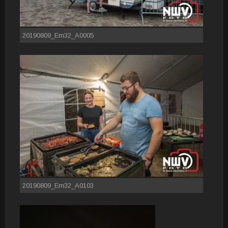
20190809_Em32_A0005
20190809_Em32_A0103