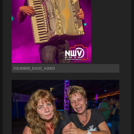
20190809_Em32_A0033