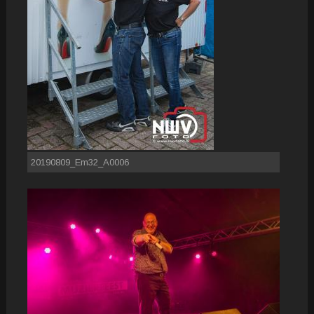
20190809_Em32_A0006