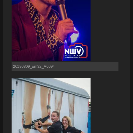
20190809_Em32_A0094