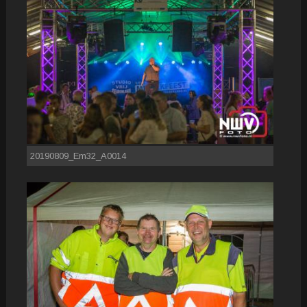
20190809_Em32_A0014