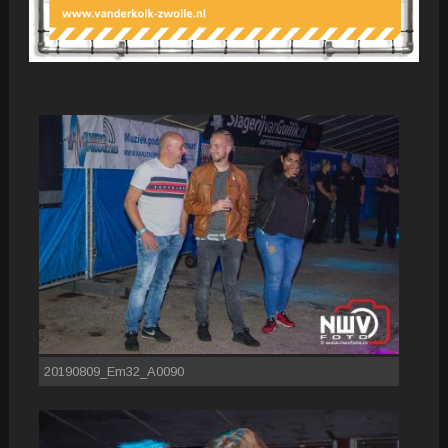
20190809_Em32_A0090