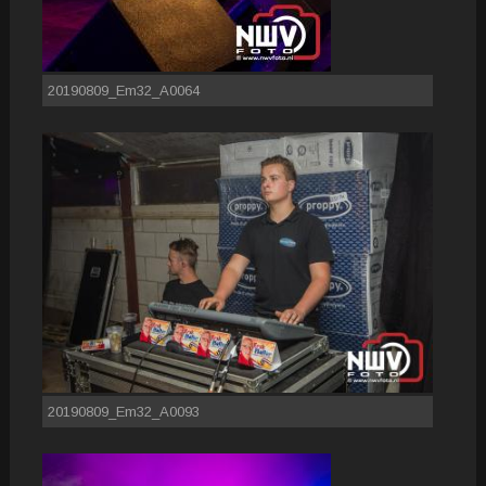
20190809_Em32_A0064
20190809_Em32_A0093