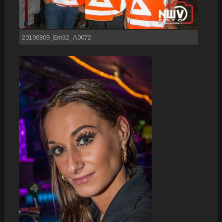
20190809_Em32_A0072