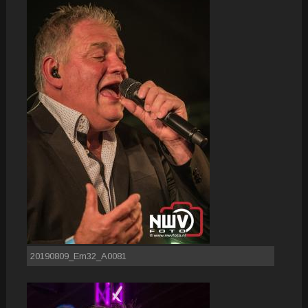
20190809_Em32_A0081