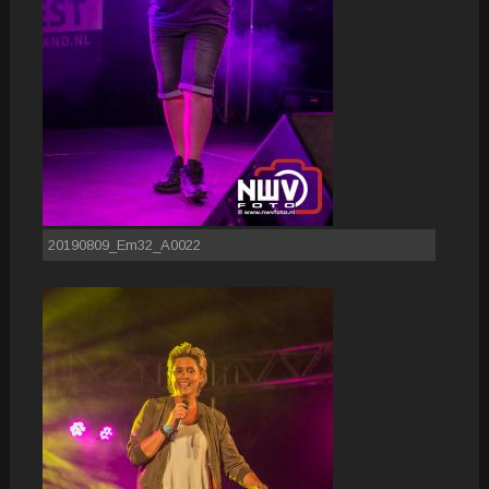
20190809_Em32_A0022