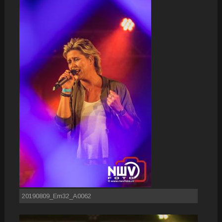
20190809_Em32_A0062