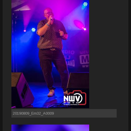
20190809_Em32_A0009