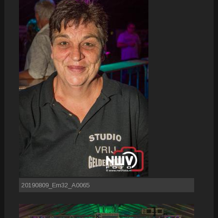
20190809_Em32_A0065