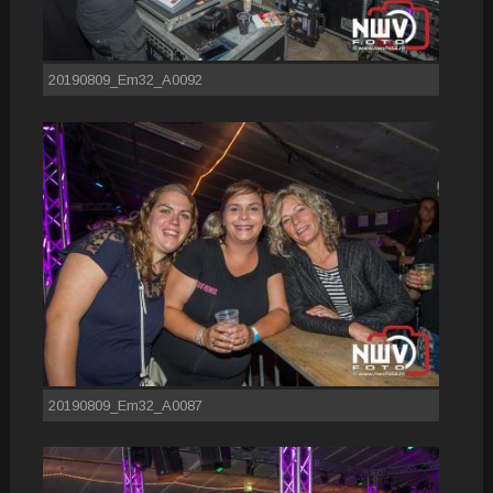
20190809_Em32_A0092
20190809_Em32_A0087