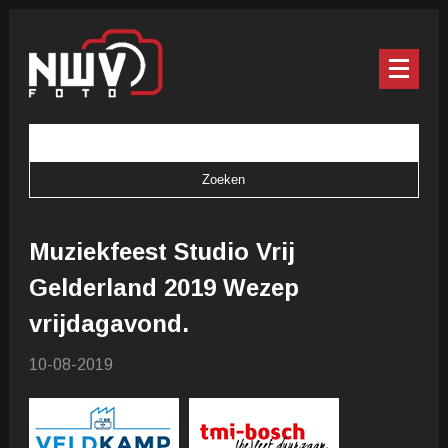
Muziekfeest Studio Vrij
Gelderland 2019 Wezep
vrijdagavond.
10-08-2019