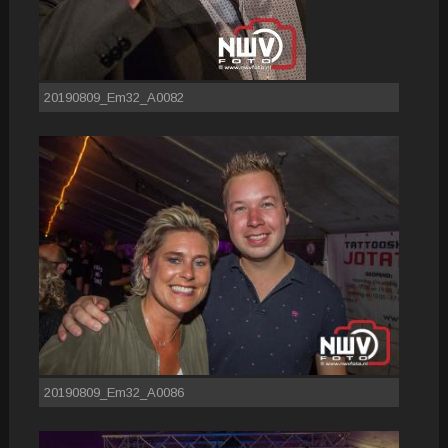
20190809_Em32_A0082
20190809_Em32_A0086