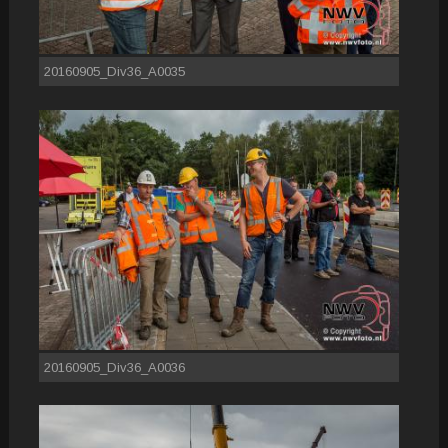
20160905_Div36_A0035
20160905_Div36_A0036