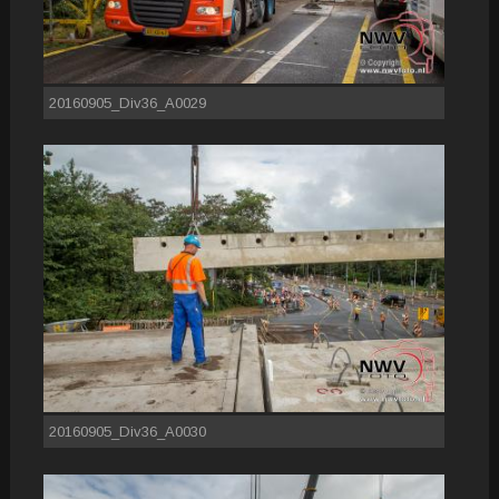
20160905_Div36_A0029
20160905_Div36_A0030