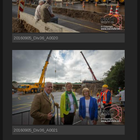
20160905_Div36_A0020
20160905_Div36_A0021