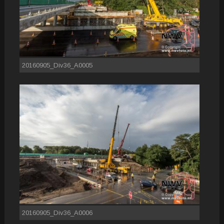
20160905_Div36_A0005
20160905_Div36_A0006