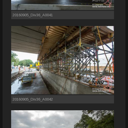
20160905_Div36_A0041
20160905_Div36_A0042