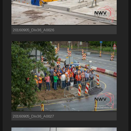
20160905_Div36_A0026
20160905_Div36_A0027