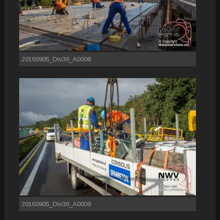
20160905_Div36_A0008
20160905_Div36_A0009