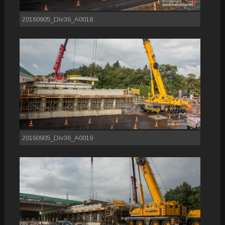
20160905_Div36_A0018
20160905_Div36_A0019