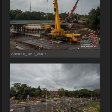
20160905_Div36_A0037