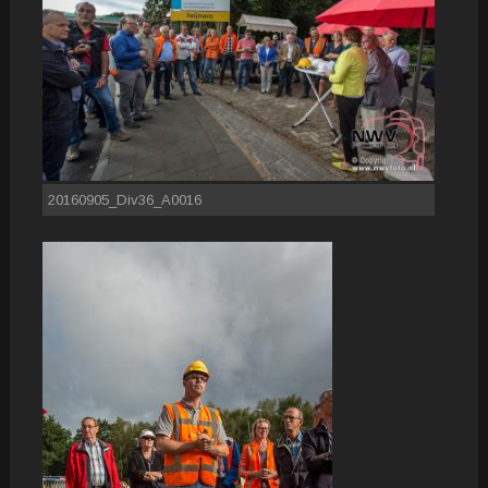
20160905_Div36_A0016