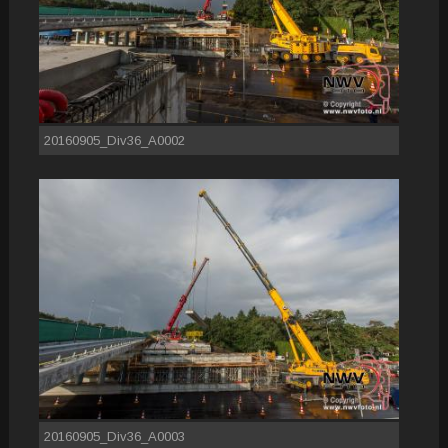
20160905_Div36_A0002
20160905_Div36_A0003