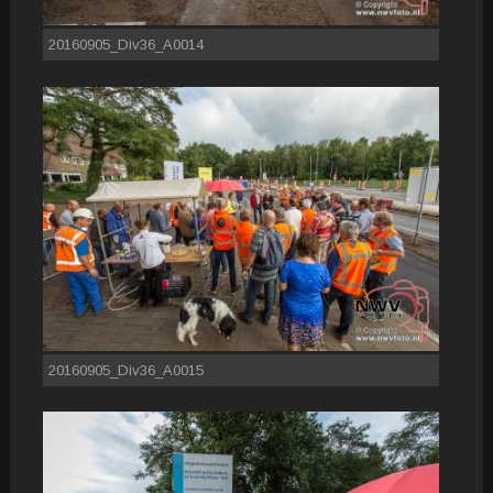
20160905_Div36_A0014
20160905_Div36_A0015