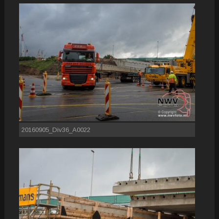
20160905_Div36_A0022