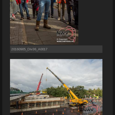
20160905_Div36_A0017