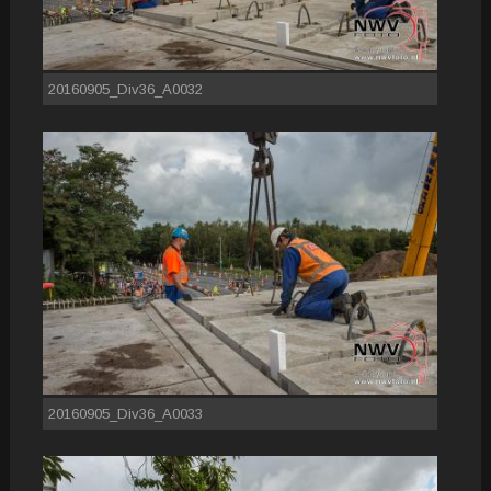
20160905_Div36_A0032
20160905_Div36_A0033