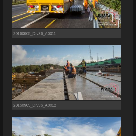
20160905_Div36_A0011
20160905_Div36_A0012