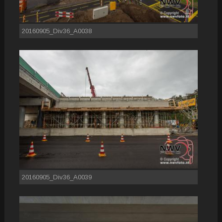
20160905_Div36_A0038
20160905_Div36_A0039