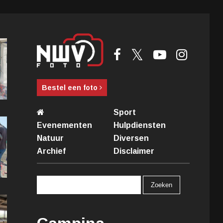
Bestel een foto
Sport
Evenementen
Hulpdiensten
Natuur
Diversen
Archief
Disclaimer