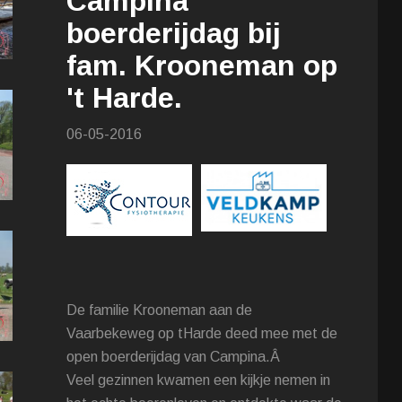
Campina
boerderijdag bij
fam. Krooneman op
't Harde.
06-05-2016
De familie Krooneman aan de
Vaarbekeweg op tHarde deed mee met de
open boerderijdag van Campina.Â
Veel gezinnen kwamen een kijkje nemen in