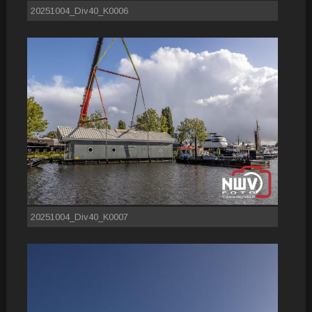
20251004_Div40_K0006
20251004_Div40_K0007