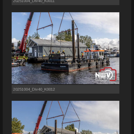
20251004_Div40_K0011
20251004_Div40_K0012