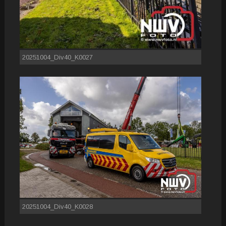
20251004_Div40_K0027
20251004_Div40_K0028